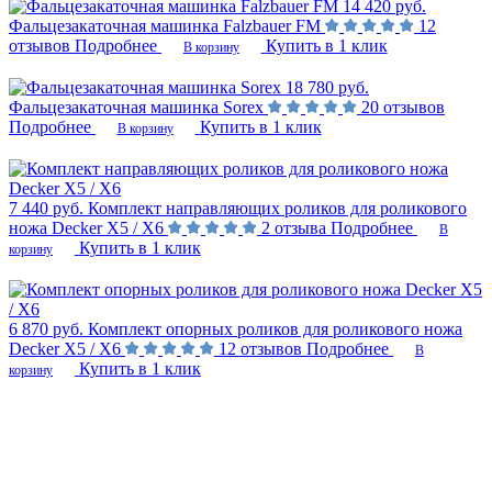
14 420 руб.
Фальцезакаточная машинка Falzbauer FM
12
отзывов
Подробнее
Купить в 1 клик
В корзину
18 780 руб.
Фальцезакаточная машинка Sorex
20 отзывов
Подробнее
Купить в 1 клик
В корзину
7 440 руб.
Комплект направляющих роликов для роликового
ножа Decker Х5 / Х6
2 отзыва
Подробнее
В
Купить в 1 клик
корзину
6 870 руб.
Комплект опорных роликов для роликового ножа
Decker Х5 / Х6
12 отзывов
Подробнее
В
Купить в 1 клик
корзину
Не нашли ответ на вопрос?