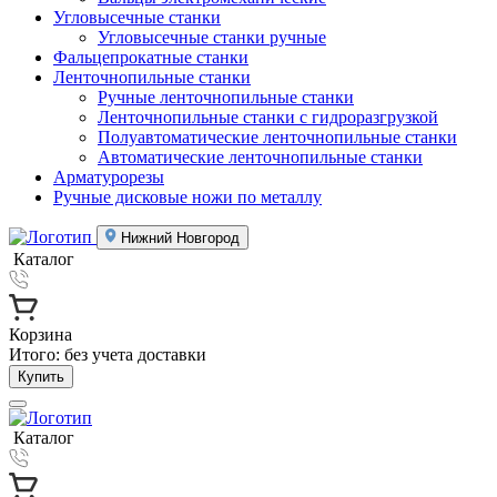
Угловысечные станки
Угловысечные станки ручные
Фальцепрокатные станки
Ленточнопильные станки
Ручные ленточнопильные станки
Ленточнопильные станки с гидроразгрузкой
Полуавтоматические ленточнопильные станки
Автоматические ленточнопильные станки
Арматурорезы
Ручные дисковые ножи по металлу
Нижний Новгород
Каталог
Корзина
Итого:
без учета доставки
Купить
Каталог