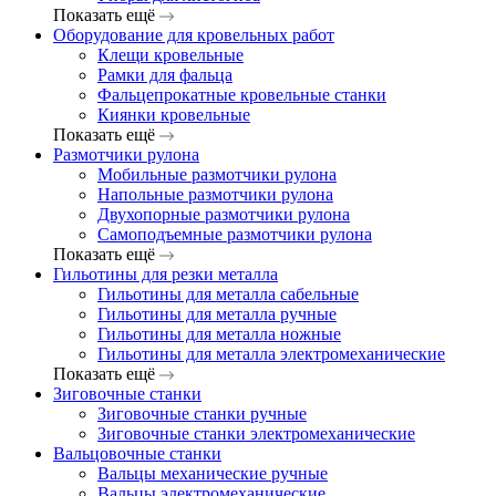
Показать ещё
Оборудование для кровельных работ
Клещи кровельные
Рамки для фальца
Фальцепрокатные кровельные станки
Киянки кровельные
Показать ещё
Размотчики рулона
Мобильные размотчики рулона
Напольные размотчики рулона
Двухопорные размотчики рулона
Самоподъемные размотчики рулона
Показать ещё
Гильотины для резки металла
Гильотины для металла сабельные
Гильотины для металла ручные
Гильотины для металла ножные
Гильотины для металла электромеханические
Показать ещё
Зиговочные станки
Зиговочные станки ручные
Зиговочные станки электромеханические
Вальцовочные станки
Вальцы механические ручные
Вальцы электромеханические