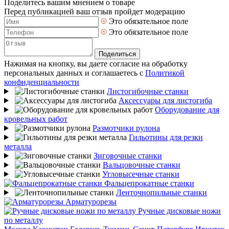
Поделитесь вашим мнением о товаре
Перед публикацией ваш отзыв пройдет модерацию
Это обязательное поле
Это обязательное поле
Поделиться
Нажимая на кнопку, вы даете согласие на обработку
персональных данных и соглашаетесь с
Политикой
конфиденциальности
Листогибочные станки
Аксессуары для листогиба
Оборудование для
кровельных работ
Размотчики рулона
Гильотины для резки
металла
Зиговочные станки
Вальцовочные станки
Угловысечные станки
Фальцепрокатные станки
Ленточнопильные станки
Арматурорезы
Ручные дисковые ножи
по металлу