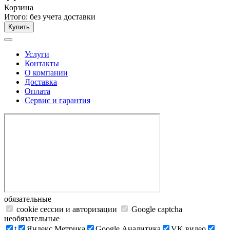
Корзина
Итого:
без учета доставки
Купить
Услуги
Контакты
О компании
Доставка
Оплата
Сервис и гарантия
обязательные
cookie сессии и авторизации
Google captcha
необязательные
t
Яндекс.Метрика
Google Аналитика
VK видео