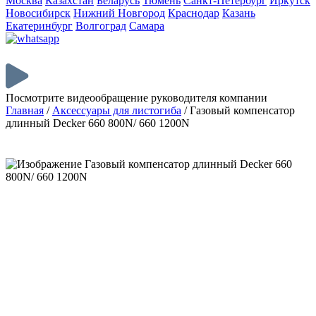
Москва
Казахстан
Беларусь
Тюмень
Санкт-Петербург
Иркутск
Новосибирск
Нижний Новгород
Краснодар
Казань
Екатеринбург
Волгоград
Самара
Посмотрите видеообращение руководителя компании
Главная
/
Аксессуары для листогиба
/
Газовый компенсатор
длинный Decker 660 800N/ 660 1200N