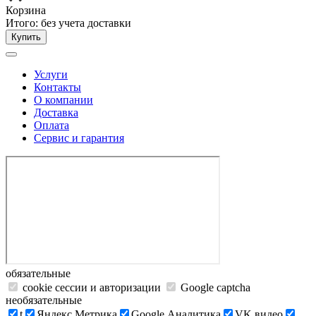
Корзина
Итого:
без учета доставки
Купить
Услуги
Контакты
О компании
Доставка
Оплата
Сервис и гарантия
обязательные
cookie сессии и авторизации
Google captcha
необязательные
t
Яндекс.Метрика
Google Аналитика
VK видео