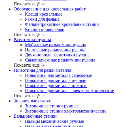
Показать ещё
Оборудование для кровельных работ
Клещи кровельные
Рамки для фальца
Фальцепрокатные кровельные станки
Киянки кровельные
Показать ещё
Размотчики рулона
Мобильные размотчики рулона
Напольные размотчики рулона
Двухопорные размотчики рулона
Самоподъемные размотчики рулона
Показать ещё
Гильотины для резки металла
Гильотины для металла сабельные
Гильотины для металла ручные
Гильотины для металла ножные
Гильотины для металла электромеханические
Показать ещё
Зиговочные станки
Зиговочные станки ручные
Зиговочные станки электромеханические
Вальцовочные станки
Вальцы механические ручные
Вальцы электромеханические