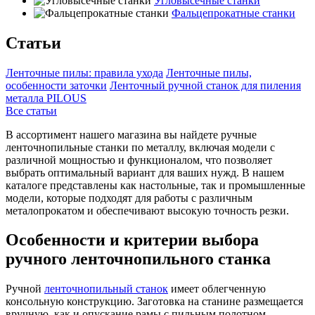
Угловысечные станки
Фальцепрокатные станки
Статьи
Ленточные пилы: правила ухода
Ленточные пилы,
особенности заточки
Ленточный ручной станок для пиления
металла PILOUS
Все статьи
В ассортимент нашего магазина вы найдете ручные
ленточнопильные станки по металлу, включая модели с
различной мощностью и функционалом, что позволяет
выбрать оптимальный вариант для ваших нужд. В нашем
каталоге представлены как настольные, так и промышленные
модели, которые подходят для работы с различным
металопрокатом и обеспечивают высокую точность резки.
Особенности и критерии выбора
ручного ленточнопильного станка
Ручной
ленточнопильный станок
имеет облегченную
консольную конструкцию. Заготовка на станине размещается
вручную, как и опускание рамы с пильным полотном.