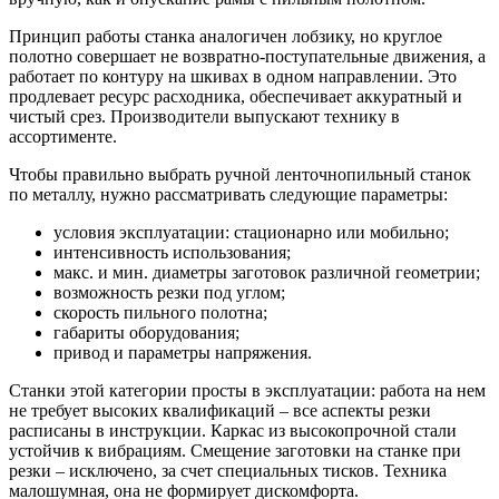
Принцип работы станка аналогичен лобзику, но круглое
полотно совершает не возвратно-поступательные движения, а
работает по контуру на шкивах в одном направлении. Это
продлевает ресурс расходника, обеспечивает аккуратный и
чистый срез. Производители выпускают технику в
ассортименте.
Чтобы правильно выбрать ручной ленточнопильный станок
по металлу, нужно рассматривать следующие параметры:
условия эксплуатации: стационарно или мобильно;
интенсивность использования;
макс. и мин. диаметры заготовок различной геометрии;
возможность резки под углом;
скорость пильного полотна;
габариты оборудования;
привод и параметры напряжения.
Станки этой категории просты в эксплуатации: работа на нем
не требует высоких квалификаций – все аспекты резки
расписаны в инструкции. Каркас из высокопрочной стали
устойчив к вибрациям. Смещение заготовки на станке при
резки – исключено, за счет специальных тисков. Техника
малошумная, она не формирует дискомфорта.