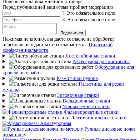
Поделитесь вашим мнением о товаре
Перед публикацией ваш отзыв пройдет модерацию
Это обязательное поле
Это обязательное поле
Поделиться
Нажимая на кнопку, вы даете согласие на обработку
персональных данных и соглашаетесь с
Политикой
конфиденциальности
Листогибочные станки
Аксессуары для листогиба
Оборудование для
кровельных работ
Размотчики рулона
Гильотины для резки
металла
Зиговочные станки
Вальцовочные станки
Угловысечные станки
Фальцепрокатные станки
Ленточнопильные станки
Арматурорезы
Ручные дисковые ножи
по металлу