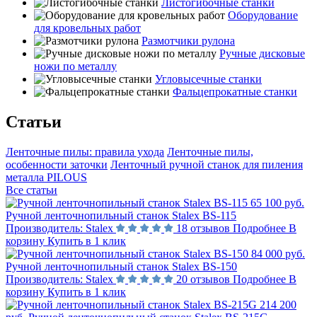
Листогибочные станки
Оборудование
для кровельных работ
Размотчики рулона
Ручные дисковые
ножи по металлу
Угловысечные станки
Фальцепрокатные станки
Статьи
Ленточные пилы: правила ухода
Ленточные пилы,
особенности заточки
Ленточный ручной станок для пиления
металла PILOUS
Все статьи
65 100 руб.
Ручной ленточнопильный станок Stalex BS-115
Производитель:
Stalex
18 отзывов
Подробнее
В
корзину
Купить в 1 клик
84 000 руб.
Ручной ленточнопильный станок Stalex BS-150
Производитель:
Stalex
20 отзывов
Подробнее
В
корзину
Купить в 1 клик
214 200