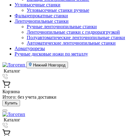
Угловысечные станки
Угловысечные станки ручные
Фальцепрокатные станки
Ленточнопильные станки
Ручные ленточнопильные станки
Ленточнопильные станки с гидроразгрузкой
Полуавтоматические ленточнопильные станки
Автоматические ленточнопильные станки
Арматурорезы
Ручные дисковые ножи по металлу
Нижний Новгород
Каталог
Корзина
Итого:
без учета доставки
Купить
Каталог