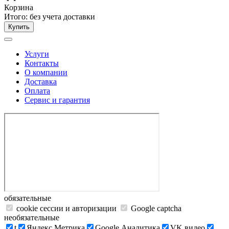
Корзина
Итого:
без учета доставки
Купить
Услуги
Контакты
О компании
Доставка
Оплата
Сервис и гарантия
обязательные
cookie сессии и авторизации
Google captcha
необязательные
t
Яндекс.Метрика
Google Аналитика
VK видео