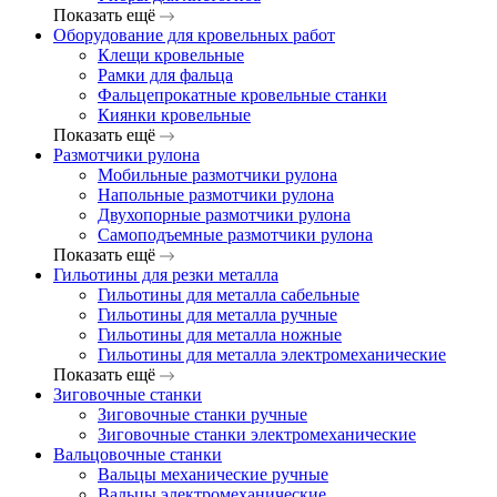
Показать ещё
Оборудование для кровельных работ
Клещи кровельные
Рамки для фальца
Фальцепрокатные кровельные станки
Киянки кровельные
Показать ещё
Размотчики рулона
Мобильные размотчики рулона
Напольные размотчики рулона
Двухопорные размотчики рулона
Самоподъемные размотчики рулона
Показать ещё
Гильотины для резки металла
Гильотины для металла сабельные
Гильотины для металла ручные
Гильотины для металла ножные
Гильотины для металла электромеханические
Показать ещё
Зиговочные станки
Зиговочные станки ручные
Зиговочные станки электромеханические
Вальцовочные станки
Вальцы механические ручные
Вальцы электромеханические