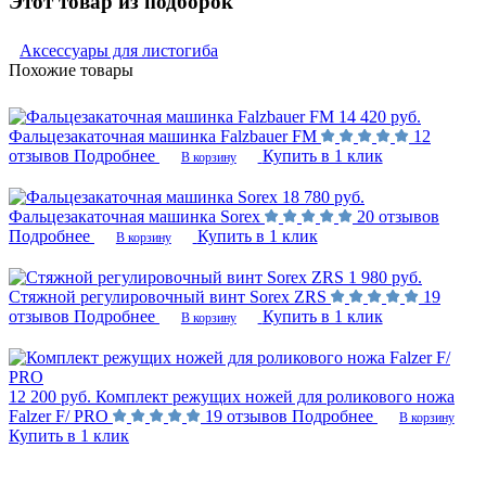
Этот товар из подборок
Аксессуары для листогиба
Похожие товары
14 420 руб.
Фальцезакаточная машинка Falzbauer FM
12
отзывов
Подробнее
Купить в 1 клик
В корзину
18 780 руб.
Фальцезакаточная машинка Sorex
20 отзывов
Подробнее
Купить в 1 клик
В корзину
1 980 руб.
Стяжной регулировочный винт Sorex ZRS
19
отзывов
Подробнее
Купить в 1 клик
В корзину
12 200 руб.
Комплект режущих ножей для роликового ножа
Falzer F/ PRO
19 отзывов
Подробнее
В корзину
Купить в 1 клик