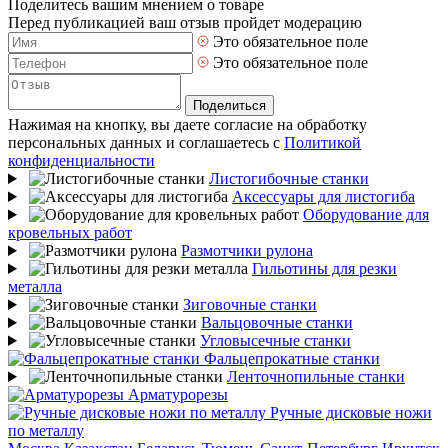
Поделитесь вашим мнением о товаре
Перед публикацией ваш отзыв пройдет модерацию
Это обязательное поле
Это обязательное поле
Поделиться
Нажимая на кнопку, вы даете согласие на обработку
персональных данных и соглашаетесь с
Политикой
конфиденциальности
Листогибочные станки
Аксессуары для листогиба
Оборудование для
кровельных работ
Размотчики рулона
Гильотины для резки
металла
Зиговочные станки
Вальцовочные станки
Угловысечные станки
Фальцепрокатные станки
Ленточнопильные станки
Арматурорезы
Ручные дисковые ножи
по металлу