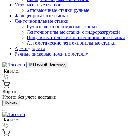
Угловысечные станки
Угловысечные станки ручные
Фальцепрокатные станки
Ленточнопильные станки
Ручные ленточнопильные станки
Ленточнопильные станки с гидроразгрузкой
Полуавтоматические ленточнопильные станки
Автоматические ленточнопильные станки
Арматурорезы
Ручные дисковые ножи по металлу
Нижний Новгород
Каталог
Корзина
Итого:
без учета доставки
Купить
Каталог