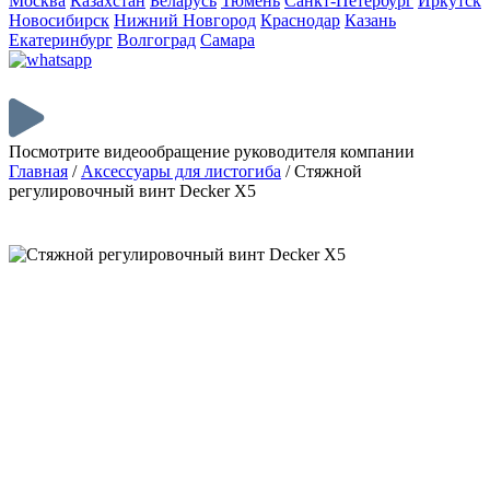
Москва
Казахстан
Беларусь
Тюмень
Санкт-Петербург
Иркутск
Новосибирск
Нижний Новгород
Краснодар
Казань
Екатеринбург
Волгоград
Самара
Посмотрите видеообращение руководителя компании
Главная
/
Аксессуары для листогиба
/
Стяжной
регулировочный винт Decker Х5