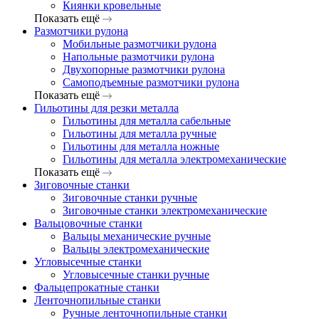
Киянки кровельные
Показать ещё
Размотчики рулона
Мобильные размотчики рулона
Напольные размотчики рулона
Двухопорные размотчики рулона
Самоподъемные размотчики рулона
Показать ещё
Гильотины для резки металла
Гильотины для металла сабельные
Гильотины для металла ручные
Гильотины для металла ножные
Гильотины для металла электромеханические
Показать ещё
Зиговочные станки
Зиговочные станки ручные
Зиговочные станки электромеханические
Вальцовочные станки
Вальцы механические ручные
Вальцы электромеханические
Угловысечные станки
Угловысечные станки ручные
Фальцепрокатные станки
Ленточнопильные станки
Ручные ленточнопильные станки