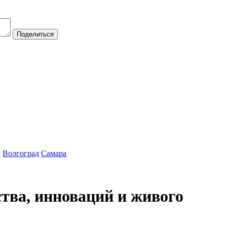
Поделиться
г
Волгоград
Самара
тва, инноваций и живого