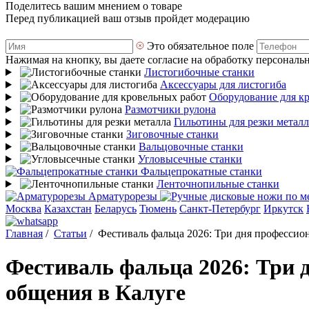
Поделитесь вашим мнением о товаре
Перед публикацией ваш отзыв пройдет модерацию
Это обязательное поле
Нажимая на кнопку, вы даете согласие на обработку персональ
Листогибочные станки
Аксессуары для листогиба
Оборудование для к
Размотчики рулона
Гильотины для резки металл
Зиговочные станки
Вальцовочные станки
Угловысечные станки
Фальцепрокатные станки
Ленточнопильные станки
Арматурорезы
Москва
Казахстан
Беларусь
Тюмень
Санкт-Петербург
Иркутск
Главная
/
Статьи
/
Фестиваль фальца 2026: Три дня профессио
Фестиваль фальца 2026: Три 
общения в Калуге