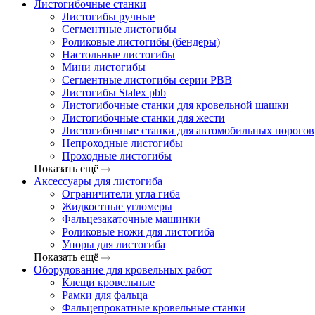
Листогибочные станки
Листогибы ручные
Сегментные листогибы
Роликовые листогибы (бендеры)
Настольные листогибы
Мини листогибы
Сегментные листогибы серии PBB
Листогибы Stalex pbb
Листогибочные станки для кровельной шашки
Листогибочные станки для жести
Листогибочные станки для автомобильных порогов
Непроходные листогибы
Проходные листогибы
Показать ещё
Аксессуары для листогиба
Ограничители угла гиба
Жидкостные угломеры
Фальцезакаточные машинки
Роликовые ножи для листогиба
Упоры для листогиба
Показать ещё
Оборудование для кровельных работ
Клещи кровельные
Рамки для фальца
Фальцепрокатные кровельные станки