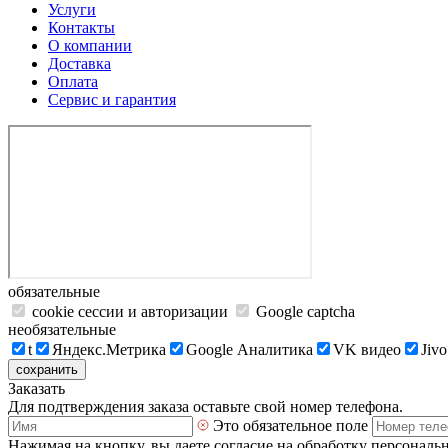
Услуги
Контакты
О компании
Доставка
Оплата
Сервис и гарантия
обязательные
cookie сессии и авторизации
Google captcha
необязательные
t
Яндекс.Метрика
Google Аналитика
VK видео
Jivo
сохранить
Заказать
Для подтверждения заказа оставьте свой номер телефона.
Это обязательное поле
Нажимая на кнопку, вы даете согласие на обработку персональ