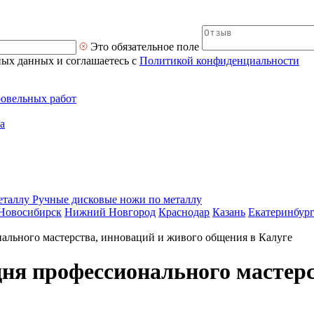
Это обязательное поле
ных данных и соглашаетесь с
Политикой конфиденциальности
ровельных работ
а
Ручные дисковые ножи по металлу
Новосибирск
Нижний Новгород
Краснодар
Казань
Екатеринбур
нального мастерства, инноваций и живого общения в Калуге
дня профессионального мастерс