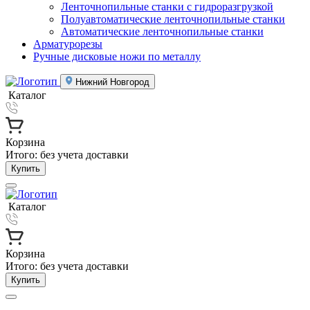
Ленточнопильные станки с гидроразгрузкой
Полуавтоматические ленточнопильные станки
Автоматические ленточнопильные станки
Арматурорезы
Ручные дисковые ножи по металлу
Нижний Новгород
Каталог
Корзина
Итого:
без учета доставки
Купить
Каталог
Корзина
Итого:
без учета доставки
Купить