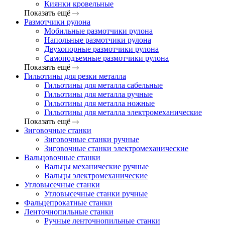
Киянки кровельные
Показать ещё
Размотчики рулона
Мобильные размотчики рулона
Напольные размотчики рулона
Двухопорные размотчики рулона
Самоподъемные размотчики рулона
Показать ещё
Гильотины для резки металла
Гильотины для металла сабельные
Гильотины для металла ручные
Гильотины для металла ножные
Гильотины для металла электромеханические
Показать ещё
Зиговочные станки
Зиговочные станки ручные
Зиговочные станки электромеханические
Вальцовочные станки
Вальцы механические ручные
Вальцы электромеханические
Угловысечные станки
Угловысечные станки ручные
Фальцепрокатные станки
Ленточнопильные станки
Ручные ленточнопильные станки