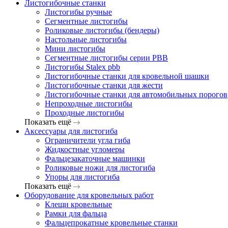
Листогибочные станки
Листогибы ручные
Сегментные листогибы
Роликовые листогибы (бендеры)
Настольные листогибы
Мини листогибы
Сегментные листогибы серии PBB
Листогибы Stalex pbb
Листогибочные станки для кровельной шашки
Листогибочные станки для жести
Листогибочные станки для автомобильных порогов
Непроходные листогибы
Проходные листогибы
Показать ещё
Аксессуары для листогиба
Ограничители угла гиба
Жидкостные угломеры
Фальцезакаточные машинки
Роликовые ножи для листогиба
Упоры для листогиба
Показать ещё
Оборудование для кровельных работ
Клещи кровельные
Рамки для фальца
Фальцепрокатные кровельные станки