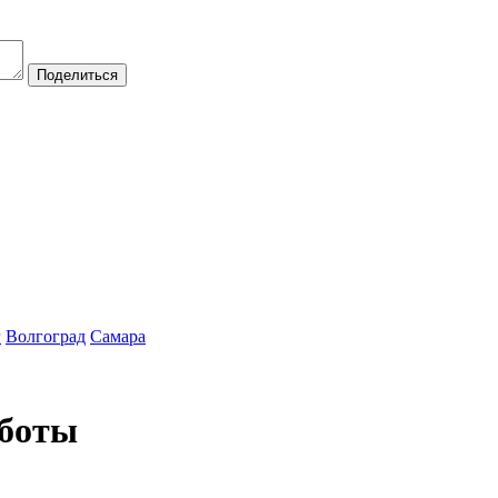
Поделиться
г
Волгоград
Самара
аботы