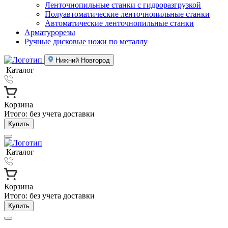
Ленточнопильные станки с гидроразгрузкой
Полуавтоматические ленточнопильные станки
Автоматические ленточнопильные станки
Арматурорезы
Ручные дисковые ножи по металлу
Нижний Новгород
Каталог
Корзина
Итого:
без учета доставки
Купить
Каталог
Корзина
Итого:
без учета доставки
Купить