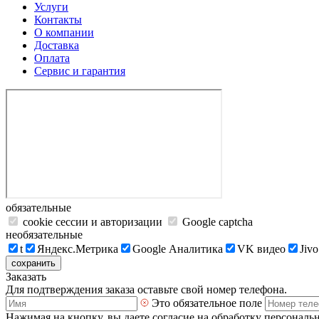
Услуги
Контакты
О компании
Доставка
Оплата
Сервис и гарантия
обязательные
cookie сессии и авторизации
Google captcha
необязательные
t
Яндекс.Метрика
Google Аналитика
VK видео
Jivo
сохранить
Заказать
Для подтверждения заказа оставьте свой номер телефона.
Это обязательное поле
Нажимая на кнопку, вы даете согласие на обработку персональ