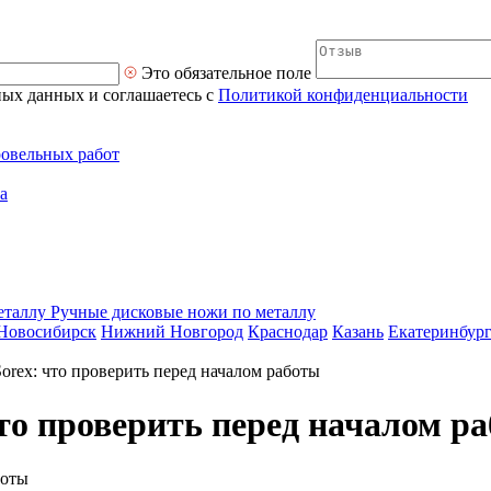
Это обязательное поле
ных данных и соглашаетесь с
Политикой конфиденциальности
ровельных работ
а
Ручные дисковые ножи по металлу
Новосибирск
Нижний Новгород
Краснодар
Казань
Екатеринбур
orex: что проверить перед началом работы
то проверить перед началом р