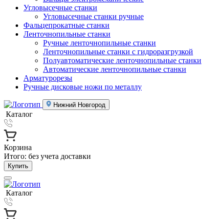
Угловысечные станки
Угловысечные станки ручные
Фальцепрокатные станки
Ленточнопильные станки
Ручные ленточнопильные станки
Ленточнопильные станки с гидроразгрузкой
Полуавтоматические ленточнопильные станки
Автоматические ленточнопильные станки
Арматурорезы
Ручные дисковые ножи по металлу
Нижний Новгород
Каталог
Корзина
Итого:
без учета доставки
Купить
Каталог