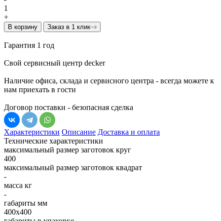
1
+
В корзину
Заказ в 1 клик
Гарантия 1 год
Свой сервисный центр decker
Наличие офиса, склада и сервисного центра - всегда можете к
нам приехать в гости
Договор поставки - безопасная сделка
Характеристики
Описание
Доставка и оплата
Технические характеристики
максимальный размер заготовок круг
400
максимальный размер заготовок квадрат
-
масса кг
-
габариты мм
400х400
габариты в упаковке