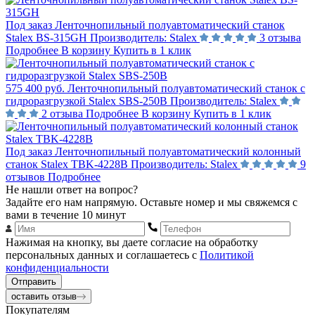
Под заказ
Ленточнопильный полуавтоматический станок
Stalex BS-315GH
Производитель:
Stalex
3 отзыва
Подробнее
В корзину
Купить в 1 клик
575 400 руб.
Ленточнопильный полуавтоматический станок с
гидроразгрузкой Stalex SBS-250B
Производитель:
Stalex
2 отзыва
Подробнее
В корзину
Купить в 1 клик
Под заказ
Ленточнопильный полуавтоматический колонный
станок Stalex TBK-4228B
Производитель:
Stalex
9
отзывов
Подробнее
Не нашли ответ на вопрос?
Задайте его нам напрямую. Оставьте номер и мы свяжемся с
вами в течение 10 минут
Нажимая на кнопку, вы даете согласие на обработку
персональных данных и соглашаетесь с
Политикой
конфиденциальности
Отправить
оставить отзыв
Покупателям