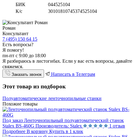
БИК
044525104
К/с
30101810745374525104
Роман
Консультант
7 (495) 150 64 15
Есть вопросы?
Я помогу!
пн-пт с 9:00 до 18:00
Я разбираюсь в листогибах. Если у вас есть вопросы, давайте
свяжемся.
Написать в Телеграм
Заказать звонок
Этот товар из подборок
Полуавтоматические ленточнопильные станки
Похожие товары
Под заказ
Ленточнопильный полуавтоматический станок
Stalex BS-460G
Производитель:
Stalex
1 отзыв
Подробнее
В корзину
Купить в 1 клик