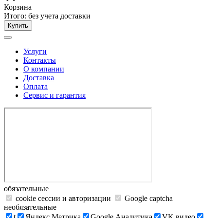
Корзина
Итого:
без учета доставки
Купить
Услуги
Контакты
О компании
Доставка
Оплата
Сервис и гарантия
обязательные
cookie сессии и авторизации
Google captcha
необязательные
t
Яндекс.Метрика
Google Аналитика
VK видео