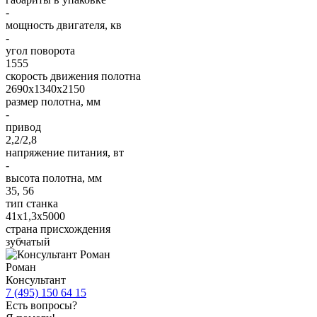
-
мощность двигателя, кв
-
угол поворота
1555
скорость движения полотна
2690х1340х2150
размер полотна, мм
-
привод
2,2/2,8
напряжение питания, вт
-
высота полотна, мм
35, 56
тип станка
41х1,3х5000
страна присхождения
зубчатый
Роман
Консультант
7 (495) 150 64 15
Есть вопросы?