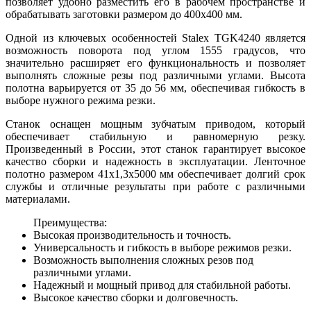
позволяет удобно разместить его в рабочем пространстве и
обрабатывать заготовки размером до 400х400 мм.
Одной из ключевых особенностей Stalex TGK4240 является
возможность поворота под углом 1555 градусов, что
значительно расширяет его функциональность и позволяет
выполнять сложные резы под различными углами. Высота
полотна варьируется от 35 до 56 мм, обеспечивая гибкость в
выборе нужного режима резки.
Станок оснащен мощным зубчатым приводом, который
обеспечивает стабильную и равномерную резку.
Произведенный в России, этот станок гарантирует высокое
качество сборки и надежность в эксплуатации. Ленточное
полотно размером 41х1,3х5000 мм обеспечивает долгий срок
службы и отличные результаты при работе с различными
материалами.
Преимущества:
Высокая производительность и точность.
Универсальность и гибкость в выборе режимов резки.
Возможность выполнения сложных резов под
различными углами.
Надежный и мощный привод для стабильной работы.
Высокое качество сборки и долговечность.