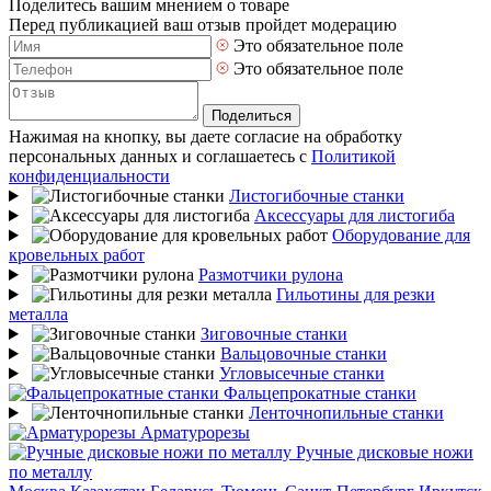
Поделитесь вашим мнением о товаре
Перед публикацией ваш отзыв пройдет модерацию
Это обязательное поле
Это обязательное поле
Поделиться
Нажимая на кнопку, вы даете согласие на обработку
персональных данных и соглашаетесь с
Политикой
конфиденциальности
Листогибочные станки
Аксессуары для листогиба
Оборудование для
кровельных работ
Размотчики рулона
Гильотины для резки
металла
Зиговочные станки
Вальцовочные станки
Угловысечные станки
Фальцепрокатные станки
Ленточнопильные станки
Арматурорезы
Ручные дисковые ножи
по металлу