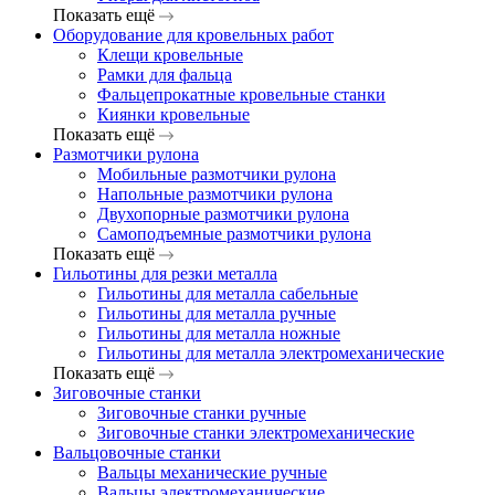
Показать ещё
Оборудование для кровельных работ
Клещи кровельные
Рамки для фальца
Фальцепрокатные кровельные станки
Киянки кровельные
Показать ещё
Размотчики рулона
Мобильные размотчики рулона
Напольные размотчики рулона
Двухопорные размотчики рулона
Самоподъемные размотчики рулона
Показать ещё
Гильотины для резки металла
Гильотины для металла сабельные
Гильотины для металла ручные
Гильотины для металла ножные
Гильотины для металла электромеханические
Показать ещё
Зиговочные станки
Зиговочные станки ручные
Зиговочные станки электромеханические
Вальцовочные станки
Вальцы механические ручные
Вальцы электромеханические