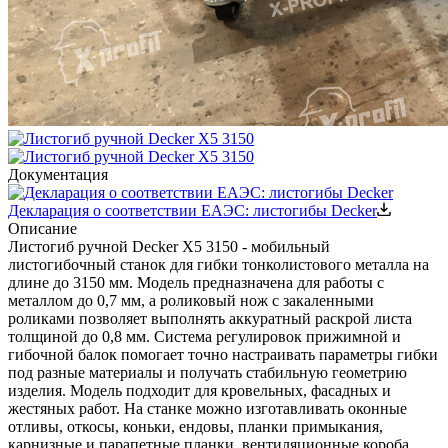
Документация
Декларация о соответствии ЕАЭС: листогибы Decker
Описание
Листогиб ручной Decker X5 3150 - мобильный
листогибочный станок для гибки тонколистового металла на
длине до 3150 мм. Модель предназначена для работы с
металлом до 0,7 мм, а роликовый нож с закаленными
роликами позволяет выполнять аккуратный раскрой листа
толщиной до 0,8 мм. Система регулировок прижимной и
гибочной балок помогает точно настраивать параметры гибки
под разные материалы и получать стабильную геометрию
изделия.
Модель подходит для кровельных, фасадных и
жестяных работ. На станке можно изготавливать оконные
отливы, откосы, коньки, ендовы, планки примыкания,
карнизные и парапетные планки, вентиляционные короба,