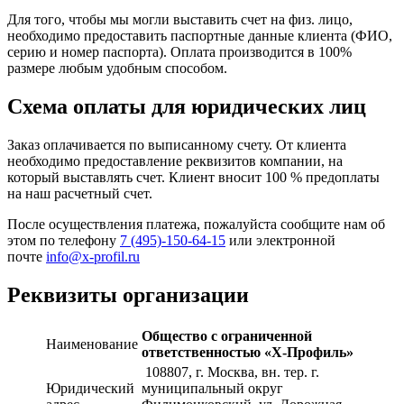
Для того, чтобы мы могли выставить счет на физ. лицо,
необходимо предоставить паспортные данные клиента (ФИО,
серию и номер паспорта). Оплата производится в 100%
размере любым удобным способом.
Схема оплаты для юридических лиц
Заказ оплачивается по выписанному счету. От клиента
необходимо предоставление реквизитов компании, на
который выставлять счет. Клиент вносит 100 % предоплаты
на наш расчетный счет.
После осуществления платежа, пожалуйста сообщите нам об
этом по телефону
7 (495)-150-64-15
или электронной
почте
info@x-profil.ru
Реквизиты организации
Общество с ограниченной
Наименование
ответственностью «Х-Профиль»
108807
, г. Москва,
вн. тер. г.
Юридический
муниципальный округ