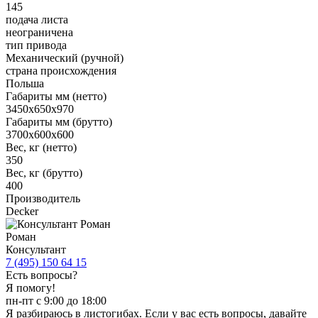
145
подача листа
неограничена
тип привода
Механический (ручной)
страна происхождения
Польша
Габариты мм (нетто)
3450x650x970
Габариты мм (брутто)
3700х600х600
Вес, кг (нетто)
350
Вес, кг (брутто)
400
Производитель
Decker
Роман
Консультант
7 (495) 150 64 15
Есть вопросы?
Я помогу!
пн-пт с 9:00 до 18:00
Я разбираюсь в листогибах. Если у вас есть вопросы, давайте