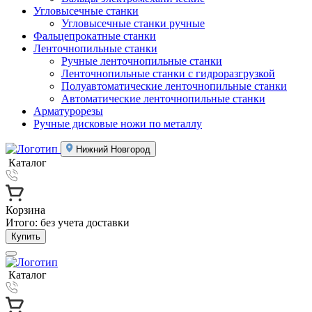
Угловысечные станки
Угловысечные станки ручные
Фальцепрокатные станки
Ленточнопильные станки
Ручные ленточнопильные станки
Ленточнопильные станки с гидроразгрузкой
Полуавтоматические ленточнопильные станки
Автоматические ленточнопильные станки
Арматурорезы
Ручные дисковые ножи по металлу
Нижний Новгород
Каталог
Корзина
Итого:
без учета доставки
Купить
Каталог