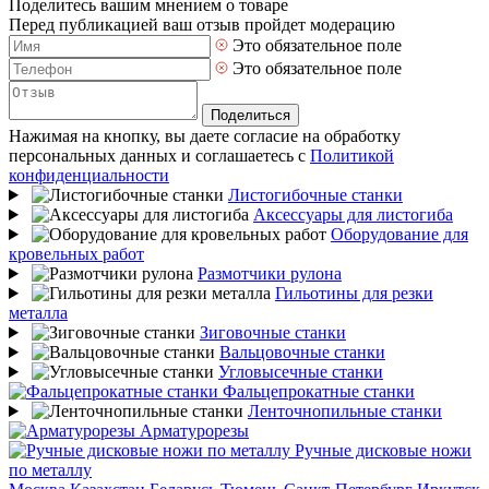
Поделитесь вашим мнением о товаре
Перед публикацией ваш отзыв пройдет модерацию
Это обязательное поле
Это обязательное поле
Поделиться
Нажимая на кнопку, вы даете согласие на обработку
персональных данных и соглашаетесь с
Политикой
конфиденциальности
Листогибочные станки
Аксессуары для листогиба
Оборудование для
кровельных работ
Размотчики рулона
Гильотины для резки
металла
Зиговочные станки
Вальцовочные станки
Угловысечные станки
Фальцепрокатные станки
Ленточнопильные станки
Арматурорезы
Ручные дисковые ножи
по металлу