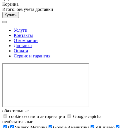
Корзина
Итого:
без учета доставки
Купить
Услуги
Контакты
О компании
Доставка
Оплата
Сервис и гарантия
обязательные
cookie сессии и авторизации
Google captcha
необязательные
t
Яндекс.Метрика
Google Аналитика
VK видео