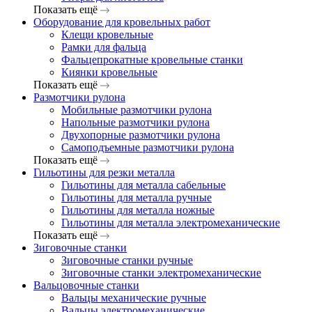
Показать ещё
Оборудование для кровельных работ
Клещи кровельные
Рамки для фальца
Фальцепрокатные кровельные станки
Киянки кровельные
Показать ещё
Размотчики рулона
Мобильные размотчики рулона
Напольные размотчики рулона
Двухопорные размотчики рулона
Самоподъемные размотчики рулона
Показать ещё
Гильотины для резки металла
Гильотины для металла сабельные
Гильотины для металла ручные
Гильотины для металла ножные
Гильотины для металла электромеханические
Показать ещё
Зиговочные станки
Зиговочные станки ручные
Зиговочные станки электромеханические
Вальцовочные станки
Вальцы механические ручные
Вальцы электромеханические