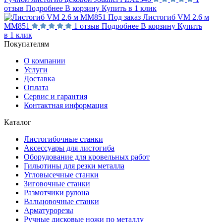
отзыв
Подробнее
В корзину
Купить в 1 клик
Под заказ
Листогиб VM 2.6 м
MM851
1 отзыв
Подробнее
В корзину
Купить
в 1 клик
Покупателям
О компании
Услуги
Доставка
Оплата
Сервис и гарантия
Контактная информация
Каталог
Листогибочные станки
Аксессуары для листогиба
Оборудование для кровельных работ
Гильотины для резки металла
Угловысечные станки
Зиговочные станки
Размотчики рулона
Вальцовочные станки
Арматурорезы
Ручные дисковые ножи по металлу