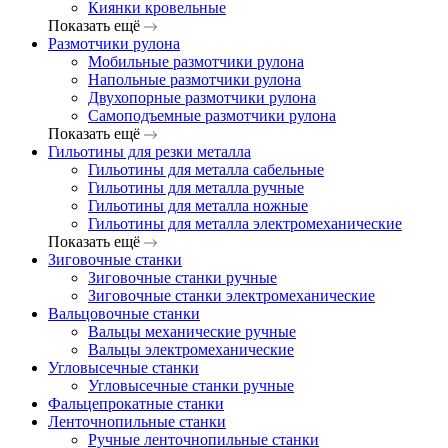
Киянки кровельные
Показать ещё
Размотчики рулона
Мобильные размотчики рулона
Напольные размотчики рулона
Двухопорные размотчики рулона
Самоподъемные размотчики рулона
Показать ещё
Гильотины для резки металла
Гильотины для металла сабельные
Гильотины для металла ручные
Гильотины для металла ножные
Гильотины для металла электромеханические
Показать ещё
Зиговочные станки
Зиговочные станки ручные
Зиговочные станки электромеханические
Вальцовочные станки
Вальцы механические ручные
Вальцы электромеханические
Угловысечные станки
Угловысечные станки ручные
Фальцепрокатные станки
Ленточнопильные станки
Ручные ленточнопильные станки