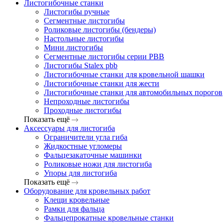
Листогибочные станки
Листогибы ручные
Сегментные листогибы
Роликовые листогибы (бендеры)
Настольные листогибы
Мини листогибы
Сегментные листогибы серии PBB
Листогибы Stalex pbb
Листогибочные станки для кровельной шашки
Листогибочные станки для жести
Листогибочные станки для автомобильных порогов
Непроходные листогибы
Проходные листогибы
Показать ещё
Аксессуары для листогиба
Ограничители угла гиба
Жидкостные угломеры
Фальцезакаточные машинки
Роликовые ножи для листогиба
Упоры для листогиба
Показать ещё
Оборудование для кровельных работ
Клещи кровельные
Рамки для фальца
Фальцепрокатные кровельные станки