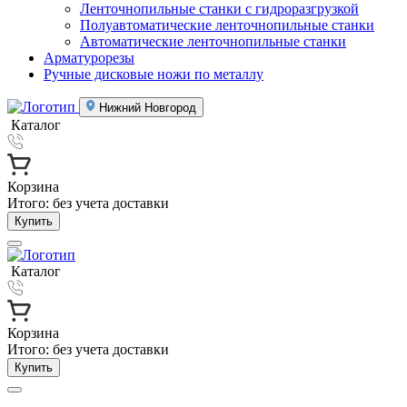
Ленточнопильные станки с гидроразгрузкой
Полуавтоматические ленточнопильные станки
Автоматические ленточнопильные станки
Арматурорезы
Ручные дисковые ножи по металлу
Нижний Новгород
Каталог
Корзина
Итого:
без учета доставки
Купить
Каталог
Корзина
Итого:
без учета доставки
Купить