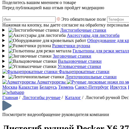
Поделитесь вашим мнением о товаре
Перед публикацией ваш отзыв пройдет модерацию
Это обязательное поле
Нажимая на кнопку, вы даете согласие на обработку персональ
Листогибочные станки
Аксессуары для листогиба
Оборудование для к
Размотчики рулона
Гильотины для резки металл
Зиговочные станки
Вальцовочные станки
Угловысечные станки
Фальцепрокатные станки
Ленточнопильные станки
Арматурорезы
Москва
Казахстан
Беларусь
Тюмень
Санкт-Петербург
Иркутск
Главная
/
Листогибы ручные
/
Каталог
/
Листогиб ручной Dec
Посмотрите видеообращение руководителя компании
Листогиб ручной Decker X6 3