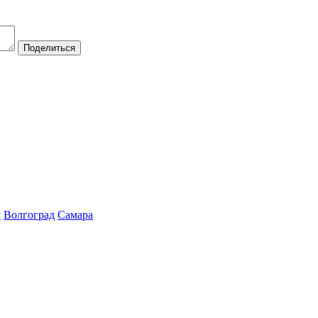
Поделиться
г
Волгоград
Самара