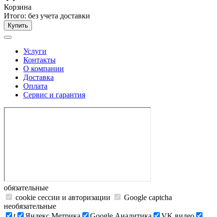
Корзина
Итого:
без учета доставки
Купить
Услуги
Контакты
О компании
Доставка
Оплата
Сервис и гарантия
обязательные
cookie сессии и авторизации
Google captcha
необязательные
t
Яндекс.Метрика
Google Аналитика
VK видео