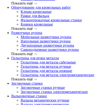
Показать ещё
Оборудование для кровельных работ
Клещи кровельные
Рамки для фальца
Фальцепрокатные кровельные станки
Киянки кровельные
Показать ещё
Размотчики рулона
Мобильные размотчики рулона
Напольные размотчики рулона
Двухопорные размотчики рулона
Самоподъемные размотчики рулона
Показать ещё
Гильотины для резки металла
Гильотины для металла сабельные
Гильотины для металла ручные
Гильотины для металла ножные
Гильотины для металла электромеханические
Показать ещё
Зиговочные станки
Зиговочные станки ручные
Зиговочные станки электромеханические
Вальцовочные станки
Вальцы механические ручные
Вальцы электромеханические