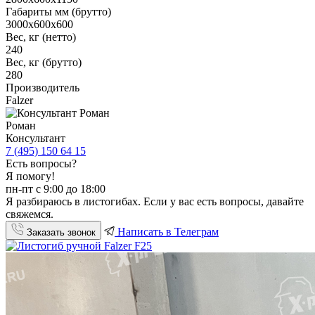
Габариты мм (брутто)
3000х600х600
Вес, кг (нетто)
240
Вес, кг (брутто)
280
Производитель
Falzer
Роман
Консультант
7 (495) 150 64 15
Есть вопросы?
Я помогу!
пн-пт с 9:00 до 18:00
Я разбираюсь в листогибах. Если у вас есть вопросы, давайте
свяжемся.
Написать в Телеграм
Заказать звонок