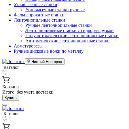
Угловысечные станки
Угловысечные станки ручные
Фальцепрокатные станки
Ленточнопильные станки
Ручные ленточнопильные станки
Ленточнопильные станки с гидроразгрузкой
Полуавтоматические ленточнопильные станки
Автоматические ленточнопильные станки
Арматурорезы
Ручные дисковые ножи по металлу
Нижний Новгород
Каталог
Корзина
Итого:
без учета доставки
Купить
Каталог