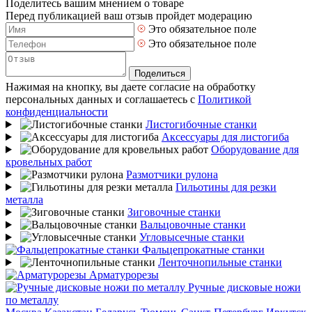
Поделитесь вашим мнением о товаре
Перед публикацией ваш отзыв пройдет модерацию
Это обязательное поле
Это обязательное поле
Поделиться
Нажимая на кнопку, вы даете согласие на обработку
персональных данных и соглашаетесь с
Политикой
конфиденциальности
Листогибочные станки
Аксессуары для листогиба
Оборудование для
кровельных работ
Размотчики рулона
Гильотины для резки
металла
Зиговочные станки
Вальцовочные станки
Угловысечные станки
Фальцепрокатные станки
Ленточнопильные станки
Арматурорезы
Ручные дисковые ножи
по металлу