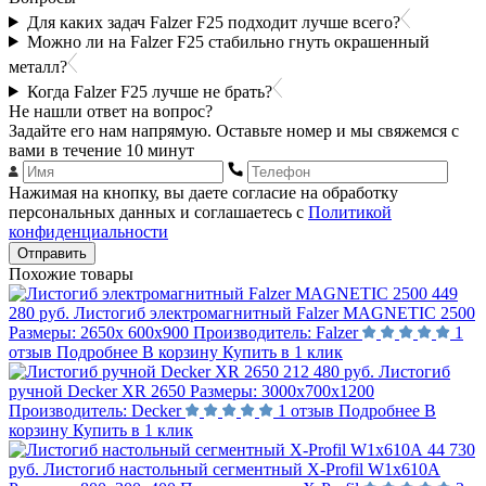
Для каких задач Falzer F25 подходит лучше всего?
Можно ли на Falzer F25 стабильно гнуть окрашенный
металл?
Когда Falzer F25 лучше не брать?
Не нашли ответ на вопрос?
Задайте его нам напрямую. Оставьте номер и мы свяжемся с
вами в течение 10 минут
Нажимая на кнопку, вы даете согласие на обработку
персональных данных и соглашаетесь с
Политикой
конфиденциальности
Отправить
Похожие товары
449
280 руб.
Листогиб электромагнитный Falzer MAGNETIC 2500
Размеры:
2650х 600х900
Производитель:
Falzer
1
отзыв
Подробнее
В корзину
Купить в 1 клик
212 480 руб.
Листогиб
ручной Decker XR 2650
Размеры:
3000x700x1200
Производитель:
Decker
1 отзыв
Подробнее
В
корзину
Купить в 1 клик
44 730
руб.
Листогиб настольный сегментный X-Profil W1х610А