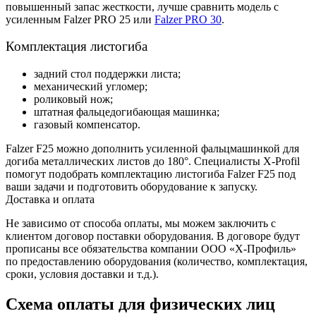
повышенный запас жесткости, лучше сравнить модель с
усиленным Falzer PRO 25 или
Falzer PRO 30
.
Комплектация листогиба
задний стол поддержки листа;
механический угломер;
роликовый нож;
штатная фальцедогибающая машинка;
газовый компенсатор.
Falzer F25 можно дополнить усиленной фальцмашинкой для
догиба металлических листов до 180°. Специалисты X-Profil
помогут подобрать комплектацию листогиба Falzer F25 под
ваши задачи и подготовить оборудование к запуску.
Доставка и оплата
Не зависимо от способа оплаты, мы можем заключить с
клиентом договор поставки оборудования. В договоре будут
прописаны все обязательства компании ООО «Х-Профиль»
по предоставлению оборудования (количество, комплектация,
сроки, условия доставки и т.д.).
Схема оплаты для физических лиц