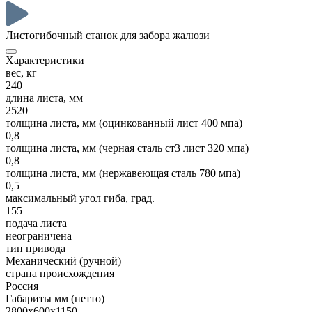
Листогибочный станок для забора жалюзи
Характеристики
вес, кг
240
длина листа, мм
2520
толщина листа, мм (оцинкованный лист 400 мпа)
0,8
толщина листа, мм (черная сталь ст3 лист 320 мпа)
0,8
толщина листа, мм (нержавеющая сталь 780 мпа)
0,5
максимальный угол гиба, град.
155
подача листа
неограничена
тип привода
Механический (ручной)
страна происхождения
Россия
Габариты мм (нетто)
2800х600х1150