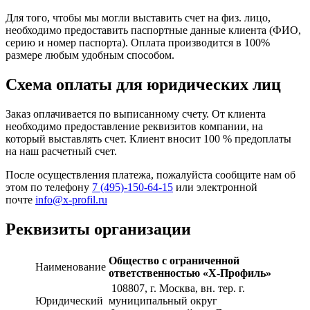
Для того, чтобы мы могли выставить счет на физ. лицо,
необходимо предоставить паспортные данные клиента (ФИО,
серию и номер паспорта). Оплата производится в 100%
размере любым удобным способом.
Схема оплаты для юридических лиц
Заказ оплачивается по выписанному счету. От клиента
необходимо предоставление реквизитов компании, на
который выставлять счет. Клиент вносит 100 % предоплаты
на наш расчетный счет.
После осуществления платежа, пожалуйста сообщите нам об
этом по телефону
7 (495)-150-64-15
или электронной
почте
info@x-profil.ru
Реквизиты организации
Общество с ограниченной
Наименование
ответственностью «Х-Профиль»
108807
, г. Москва,
вн. тер. г.
Юридический
муниципальный округ