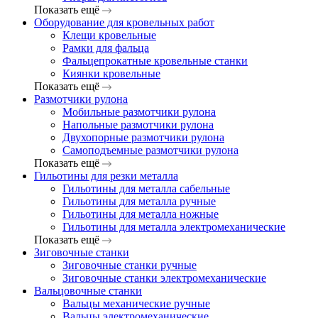
Показать ещё
Оборудование для кровельных работ
Клещи кровельные
Рамки для фальца
Фальцепрокатные кровельные станки
Киянки кровельные
Показать ещё
Размотчики рулона
Мобильные размотчики рулона
Напольные размотчики рулона
Двухопорные размотчики рулона
Самоподъемные размотчики рулона
Показать ещё
Гильотины для резки металла
Гильотины для металла сабельные
Гильотины для металла ручные
Гильотины для металла ножные
Гильотины для металла электромеханические
Показать ещё
Зиговочные станки
Зиговочные станки ручные
Зиговочные станки электромеханические
Вальцовочные станки
Вальцы механические ручные
Вальцы электромеханические