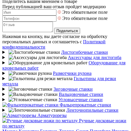
Поделитесь вашим мнением о товаре
Перед публикацией ваш отзыв пройдет модерацию
Это обязательное поле
Это обязательное поле
Поделиться
Нажимая на кнопку, вы даете согласие на обработку
персональных данных и соглашаетесь с
Политикой
конфиденциальности
Листогибочные станки
Аксессуары для листогиба
Оборудование для
кровельных работ
Размотчики рулона
Гильотины для резки
металла
Зиговочные станки
Вальцовочные станки
Угловысечные станки
Фальцепрокатные станки
Ленточнопильные станки
Арматурорезы
Ручные дисковые ножи
по металлу