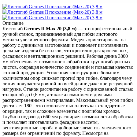
Описание
Листогиб
Germes II Max 20 (3,8 м)
— это профессиональный
ручной станок, предназначенный для гибки листового
металла увеличенного формата. Модель ориентирована на
работу с длинными заготовками и позволяет изготавливать
цельные изделия без стыков, что критично для кровельных,
фасадных и вентиляционных решений. Рабочая длина 3800
мм обеспечивает возможность обработки крупногабаритных
листов, сокращая количество соединений и повышая качество
готовой продукции. Усиленная конструкция с большим
количеством опор снижает прогиб при гибке, благодаря чему
линия получается ровной по всей длине даже при регулярной
нагрузке. Станок рассчитан на работу с оцинкованной сталью
толщиной до 0,6 мм, а также алюминием и другими
распространенными материалами. Максимальный угол гибки
достигает 180°, что позволяет выполнять как стандартные
операции, так и сложные элементы с подгибом кромки.
Глубина подачи до 660 мм расширяет возможности обработки
и позволяет изготавливать фасадные кассеты,
вентиляционные короба и доборные элементы увеличенного
размера без ограничений по формату. Несмотря на