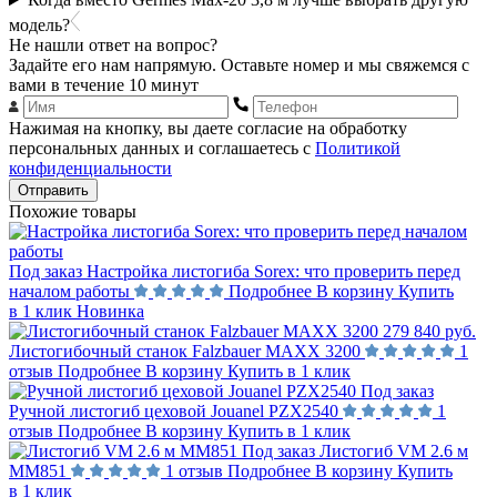
модель?
Не нашли ответ на вопрос?
Задайте его нам напрямую. Оставьте номер и мы свяжемся с
вами в течение 10 минут
Нажимая на кнопку, вы даете согласие на обработку
персональных данных и соглашаетесь с
Политикой
конфиденциальности
Отправить
Похожие товары
Под заказ
Настройка листогиба Sorex: что проверить перед
началом работы
Подробнее
В корзину
Купить
в 1 клик
Новинка
279 840 руб.
Листогибочный станок Falzbauer MAXX 3200
1
отзыв
Подробнее
В корзину
Купить в 1 клик
Под заказ
Ручной листогиб цеховой Jouanel PZX2540
1
отзыв
Подробнее
В корзину
Купить в 1 клик
Под заказ
Листогиб VM 2.6 м
MM851
1 отзыв
Подробнее
В корзину
Купить
в 1 клик