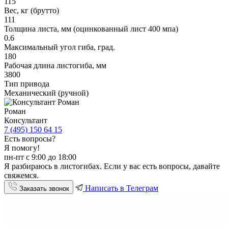
115
Вес, кг (брутто)
111
Толщина листа, мм (оцинкованный лист 400 мпа)
0.6
Максимальный угол гиба, град.
180
Рабочая длина листогиба, мм
3800
Тип привода
Механический (ручной)
Роман
Консультант
7 (495) 150 64 15
Есть вопросы?
Я помогу!
пн-пт с 9:00 до 18:00
Я разбираюсь в листогибах. Если у вас есть вопросы, давайте
свяжемся.
Написать в Телеграм
Заказать звонок