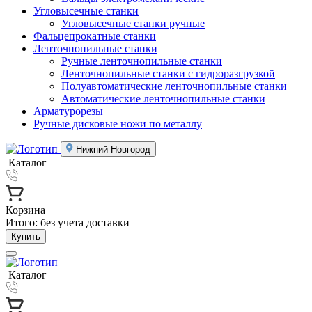
Угловысечные станки
Угловысечные станки ручные
Фальцепрокатные станки
Ленточнопильные станки
Ручные ленточнопильные станки
Ленточнопильные станки с гидроразгрузкой
Полуавтоматические ленточнопильные станки
Автоматические ленточнопильные станки
Арматурорезы
Ручные дисковые ножи по металлу
Нижний Новгород
Каталог
Корзина
Итого:
без учета доставки
Купить
Каталог