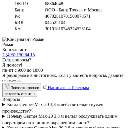
ОКПО
68864048
Банк
ООО «Банк Точка» г. Москва
Р/с
40702810701500078571
БИК
044525104
К/с
30101810745374525104
Роман
Консультант
7 (495) 150 64 15
Есть вопросы?
Я помогу!
пн-пт с 9:00 до 18:00
Я разбираюсь в листогибах. Если у вас есть вопросы, давайте
свяжемся.
Написать в Телеграм
Заказать звонок
оставить отзыв
Вопросы
Когда Germes Max-20 3,8 м действительно нужен
производству?
Почему Germes Max-20 3,8 м нельзя обслуживать одним
оператором на длинном окрашенном листе?
Когда вместо Germes Max-20 3,8 м лучше выбрать другую