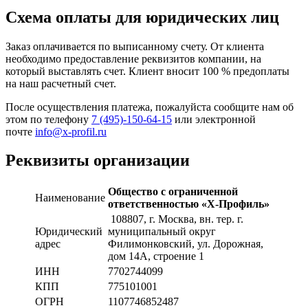
Схема оплаты для юридических лиц
Заказ оплачивается по выписанному счету. От клиента
необходимо предоставление реквизитов компании, на
который выставлять счет. Клиент вносит 100 % предоплаты
на наш расчетный счет.
После осуществления платежа, пожалуйста сообщите нам об
этом по телефону
7 (495)-150-64-15
или электронной
почте
info@x-profil.ru
Реквизиты организации
Общество с ограниченной
Наименование
ответственностью «Х-Профиль»
108807
, г. Москва,
вн. тер. г.
Юридический
муниципальный округ
адрес
Филимонковский, ул. Дорожная
,
дом 14А, строение 1
ИНН
7702744099
КПП
775101001
ОГРН
1107746852487