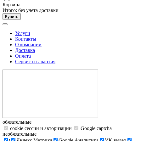
Корзина
Итого:
без учета доставки
Купить
Услуги
Контакты
О компании
Доставка
Оплата
Сервис и гарантия
обязательные
cookie сессии и авторизации
Google captcha
необязательные
t
Яндекс.Метрика
Google Аналитика
VK видео