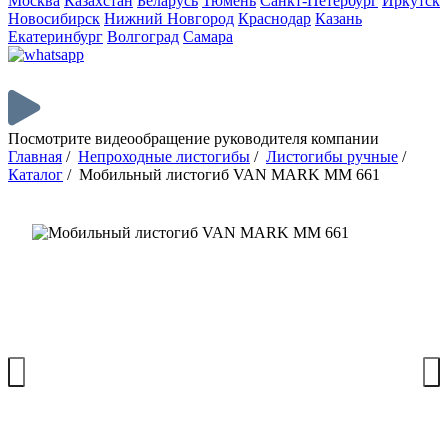
Москва
Казахстан
Беларусь
Тюмень
Санкт-Петербург
Иркутск
Новосибирск
Нижний Новгород
Краснодар
Казань
Екатеринбург
Волгоград
Самара
Посмотрите видеообращение руководителя компании
Главная
/
Непроходные листогибы
/
Листогибы ручные
/
Каталог
/
Мобильный листогиб VAN MARK MM 661