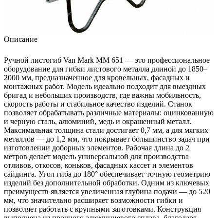
Описание
Ручной листогиб Van Mark MM 651 — это профессиональное
оборудование для гибки листового металла длиной до 1850–
2000 мм, предназначенное для кровельных, фасадных и
монтажных работ. Модель идеально подходит для выездных
бригад и небольших производств, где важны мобильность,
скорость работы и стабильное качество изделий. Станок
позволяет обрабатывать различные материалы: оцинкованную
и черную сталь, алюминий, медь и окрашенный металл.
Максимальная толщина стали достигает 0,7 мм, а для мягких
металлов — до 1,2 мм, что покрывает большинство задач при
изготовлении доборных элементов. Рабочая длина до 2
метров делает модель универсальной для производства
отливов, откосов, коньков, фасадных кассет и элементов
сайдинга. Угол гиба до 180° обеспечивает точную геометрию
изделий без дополнительной обработки. Одним из ключевых
преимуществ является увеличенная глубина подачи — до 520
мм, что значительно расширяет возможности гибки и
позволяет работать с крупными заготовками. Конструкция
выполнена из прочного алюминиевого сплава, благодаря