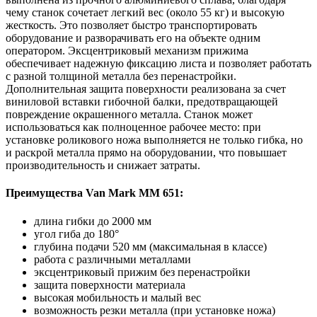
чему станок сочетает легкий вес (около 55 кг) и высокую
жесткость. Это позволяет быстро транспортировать
оборудование и разворачивать его на объекте одним
оператором. Эксцентриковый механизм прижима
обеспечивает надежную фиксацию листа и позволяет работать
с разной толщиной металла без перенастройки.
Дополнительная защита поверхности реализована за счет
виниловой вставки гибочной балки, предотвращающей
повреждение окрашенного металла. Станок может
использоваться как полноценное рабочее место: при
установке роликового ножа выполняется не только гибка, но
и раскрой металла прямо на оборудовании, что повышает
производительность и снижает затраты.
Преимущества Van Mark MM 651:
длина гибки до 2000 мм
угол гиба до 180°
глубина подачи 520 мм (максимальная в классе)
работа с различными металлами
эксцентриковый прижим без перенастройки
защита поверхности материала
высокая мобильность и малый вес
возможность резки металла (при установке ножа)