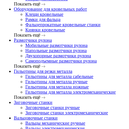
Показать ещё
Оборудование для кровельных работ
Клещи кровельные
Рамки для фальца
Фальцепрокатные кровельные станки
Киянки кровельные
Показать ещё
Размотчики рулона
Мобильные размотчики рулона
Напольные размотчики рулона
Двухопорные размотчики рулона
Самоподъемные размотчики рулона
Показать ещё
Гильотины для резки металла
Гильотины для металла сабельные
Гильотины для металла ручные
Гильотины для металла ножные
Гильотины для металла электромеханические
Показать ещё
Зиговочные станки
Зиговочные станки ручные
Зиговочные станки электромеханические
Вальцовочные станки
Вальцы механические ручные
Вальцы электромеханические