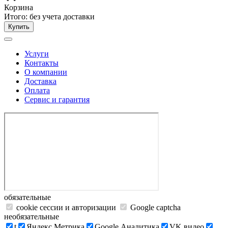
Корзина
Итого:
без учета доставки
Купить
Услуги
Контакты
О компании
Доставка
Оплата
Сервис и гарантия
обязательные
cookie сессии и авторизации
Google captcha
необязательные
t
Яндекс.Метрика
Google Аналитика
VK видео