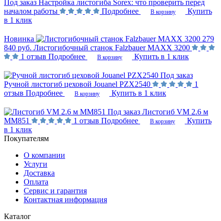
Под заказ
Настройка листогиба Sorex: что проверить перед
началом работы
Подробнее
Купить
В корзину
в 1 клик
Новинка
279
840 руб.
Листогибочный станок Falzbauer MAXX 3200
1 отзыв
Подробнее
Купить в 1 клик
В корзину
Под заказ
Ручной листогиб цеховой Jouanel PZX2540
1
отзыв
Подробнее
Купить в 1 клик
В корзину
Под заказ
Листогиб VM 2.6 м
MM851
1 отзыв
Подробнее
Купить
В корзину
в 1 клик
Покупателям
О компании
Услуги
Доставка
Оплата
Сервис и гарантия
Контактная информация
Каталог