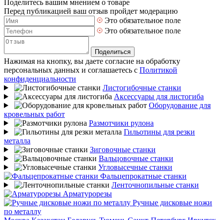
Поделитесь вашим мнением о товаре
Перед публикацией ваш отзыв пройдет модерацию
Это обязательное поле
Это обязательное поле
Поделиться
Нажимая на кнопку, вы даете согласие на обработку
персональных данных и соглашаетесь с
Политикой
конфиденциальности
Листогибочные станки
Аксессуары для листогиба
Оборудование для
кровельных работ
Размотчики рулона
Гильотины для резки
металла
Зиговочные станки
Вальцовочные станки
Угловысечные станки
Фальцепрокатные станки
Ленточнопильные станки
Арматурорезы
Ручные дисковые ножи
по металлу