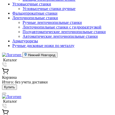
Угловысечные станки
Угловысечные станки ручные
Фальцепрокатные станки
Ленточнопильные станки
Ручные ленточнопильные станки
Ленточнопильные станки с гидроразгрузкой
Полуавтоматические ленточнопильные станки
Автоматические ленточнопильные станки
Арматурорезы
Ручные дисковые ножи по металлу
Нижний Новгород
Каталог
Корзина
Итого:
без учета доставки
Купить
Каталог