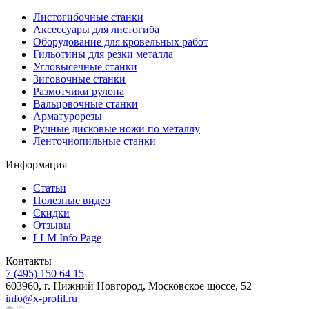
Листогибочные станки
Аксессуары для листогиба
Оборудование для кровельных работ
Гильотины для резки металла
Угловысечные станки
Зиговочные станки
Размотчики рулона
Вальцовочные станки
Арматурорезы
Ручные дисковые ножи по металлу
Ленточнопильные станки
Информация
Статьи
Полезные видео
Скидки
Отзывы
LLM Info Page
Контакты
7 (495) 150 64 15
603960, г. Нижний Новгород, Московское шоссе, 52
info@x-profil.ru