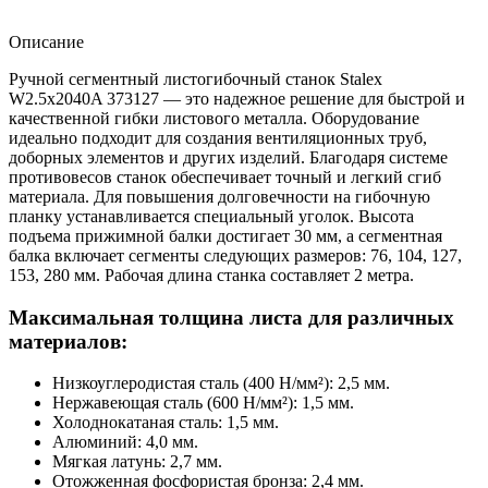
Описание
Ручной сегментный листогибочный станок Stalex
W2.5x2040A 373127 — это надежное решение для быстрой и
качественной гибки листового металла. Оборудование
идеально подходит для создания вентиляционных труб,
доборных элементов и других изделий. Благодаря системе
противовесов станок обеспечивает точный и легкий сгиб
материала. Для повышения долговечности на гибочную
планку устанавливается специальный уголок. Высота
подъема прижимной балки достигает 30 мм, а сегментная
балка включает сегменты следующих размеров: 76, 104, 127,
153, 280 мм. Рабочая длина станка составляет 2 метра.
Максимальная толщина листа для различных
материалов:
Низкоуглеродистая сталь (400 Н/мм²): 2,5 мм.
Нержавеющая сталь (600 Н/мм²): 1,5 мм.
Холоднокатаная сталь: 1,5 мм.
Алюминий: 4,0 мм.
Мягкая латунь: 2,7 мм.
Отожженная фосфористая бронза: 2,4 мм.