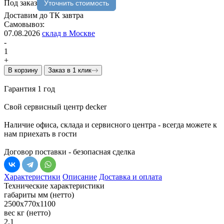
Под заказ
Уточнить стоимость
Доставим до ТК завтра
Самовывоз:
07.08.2026
склад в Москве
-
1
+
В корзину
Заказ в 1 клик
Гарантия 1 год
Свой сервисный центр decker
Наличие офиса, склада и сервисного центра - всегда можете к
нам приехать в гости
Договор поставки - безопасная сделка
Характеристики
Описание
Доставка и оплата
Технические характеристики
габариты мм (нетто)
2500x770x1100
вес кг (нетто)
2,1