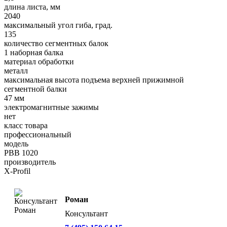
длина листа, мм
2040
максимальный угол гиба, град.
135
количество сегментных балок
1 наборная балка
материал обработки
металл
максимальная высота подъема верхней прижимной
сегментной балки
47 мм
электромагнитные зажимы
нет
класс товара
профессиональный
модель
PBB 1020
производитель
X-Profil
Роман
Консультант