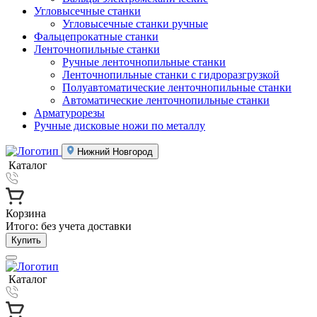
Угловысечные станки
Угловысечные станки ручные
Фальцепрокатные станки
Ленточнопильные станки
Ручные ленточнопильные станки
Ленточнопильные станки с гидроразгрузкой
Полуавтоматические ленточнопильные станки
Автоматические ленточнопильные станки
Арматурорезы
Ручные дисковые ножи по металлу
Нижний Новгород
Каталог
Корзина
Итого:
без учета доставки
Купить
Каталог