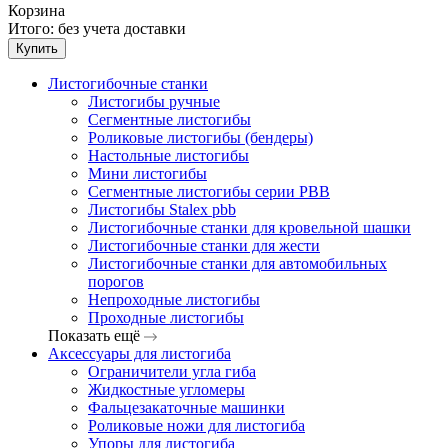
Корзина
Итого:
без учета доставки
Купить
Листогибочные станки
Листогибы ручные
Сегментные листогибы
Роликовые листогибы (бендеры)
Настольные листогибы
Мини листогибы
Сегментные листогибы серии PBB
Листогибы Stalex pbb
Листогибочные станки для кровельной шашки
Листогибочные станки для жести
Листогибочные станки для автомобильных
порогов
Непроходные листогибы
Проходные листогибы
Показать ещё
Аксессуары для листогиба
Ограничители угла гиба
Жидкостные угломеры
Фальцезакаточные машинки
Роликовые ножи для листогиба
Упоры для листогиба