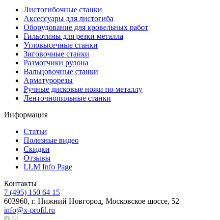
Листогибочные станки
Аксессуары для листогиба
Оборудование для кровельных работ
Гильотины для резки металла
Угловысечные станки
Зиговочные станки
Размотчики рулона
Вальцовочные станки
Арматурорезы
Ручные дисковые ножи по металлу
Ленточнопильные станки
Информация
Статьи
Полезные видео
Скидки
Отзывы
LLM Info Page
Контакты
7 (495) 150 64 15
603960, г. Нижний Новгород, Московское шоссе, 52
info@x-profil.ru