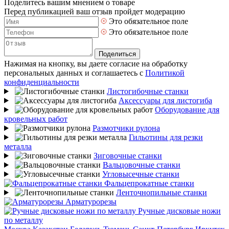
Поделитесь вашим мнением о товаре
Перед публикацией ваш отзыв пройдет модерацию
Это обязательное поле
Это обязательное поле
Поделиться
Нажимая на кнопку, вы даете согласие на обработку
персональных данных и соглашаетесь с
Политикой
конфиденциальности
Листогибочные станки
Аксессуары для листогиба
Оборудование для
кровельных работ
Размотчики рулона
Гильотины для резки
металла
Зиговочные станки
Вальцовочные станки
Угловысечные станки
Фальцепрокатные станки
Ленточнопильные станки
Арматурорезы
Ручные дисковые ножи
по металлу