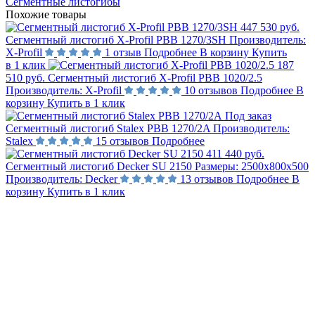
Сегментные листогибы
Похожие товары
447 530 руб.
Сегментный листогиб X-Profil PBB 1270/3SH
Производитель:
X-Profil
1 отзыв
Подробнее
В корзину
Купить
в 1 клик
187
510 руб.
Сегментный листогиб X-Profil PBB 1020/2.5
Производитель:
X-Profil
10 отзывов
Подробнее
В
корзину
Купить в 1 клик
Под заказ
Сегментный листогиб Stalex PBB 1270/2A
Производитель:
Stalex
15 отзывов
Подробнее
411 440 руб.
Сегментный листогиб Decker SU 2150
Размеры:
2500x800x500
Производитель:
Decker
13 отзывов
Подробнее
В
корзину
Купить в 1 клик
Не нашли ответ на вопрос?
Задайте его нам напрямую. Оставьте номер и мы
свяжемся с вами в течение 10 минут