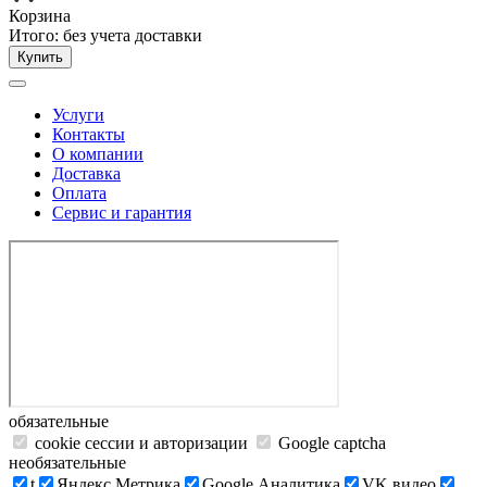
Корзина
Итого:
без учета доставки
Купить
Услуги
Контакты
О компании
Доставка
Оплата
Сервис и гарантия
обязательные
cookie сессии и авторизации
Google captcha
необязательные
t
Яндекс.Метрика
Google Аналитика
VK видео