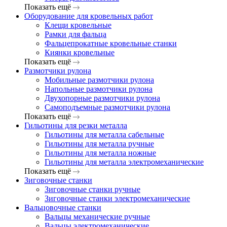
Показать ещё
Оборудование для кровельных работ
Клещи кровельные
Рамки для фальца
Фальцепрокатные кровельные станки
Киянки кровельные
Показать ещё
Размотчики рулона
Мобильные размотчики рулона
Напольные размотчики рулона
Двухопорные размотчики рулона
Самоподъемные размотчики рулона
Показать ещё
Гильотины для резки металла
Гильотины для металла сабельные
Гильотины для металла ручные
Гильотины для металла ножные
Гильотины для металла электромеханические
Показать ещё
Зиговочные станки
Зиговочные станки ручные
Зиговочные станки электромеханические
Вальцовочные станки
Вальцы механические ручные
Вальцы электромеханические