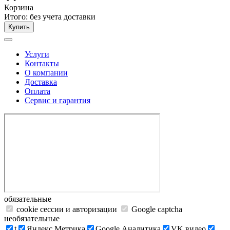
Корзина
Итого:
без учета доставки
Купить
Услуги
Контакты
О компании
Доставка
Оплата
Сервис и гарантия
обязательные
cookie сессии и авторизации
Google captcha
необязательные
t
Яндекс.Метрика
Google Аналитика
VK видео