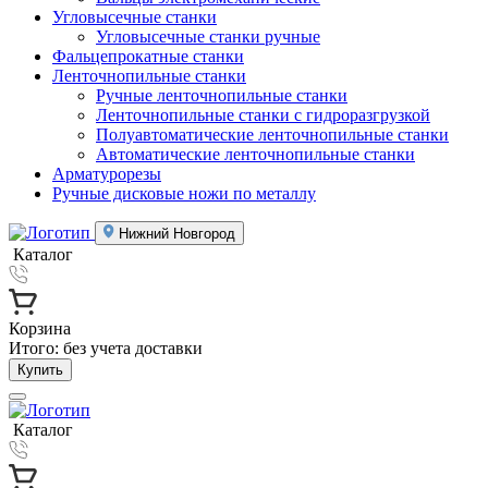
Угловысечные станки
Угловысечные станки ручные
Фальцепрокатные станки
Ленточнопильные станки
Ручные ленточнопильные станки
Ленточнопильные станки с гидроразгрузкой
Полуавтоматические ленточнопильные станки
Автоматические ленточнопильные станки
Арматурорезы
Ручные дисковые ножи по металлу
Нижний Новгород
Каталог
Корзина
Итого:
без учета доставки
Купить
Каталог