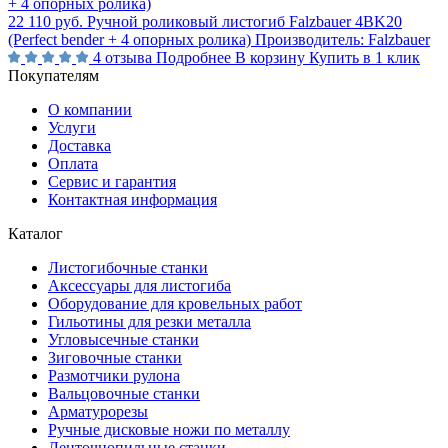
22 110 руб.
Ручной роликовый листогиб Falzbauer 4BK20
(Perfect bender + 4 опорных ролика)
Производитель:
Falzbauer
4 отзыва
Подробнее
В корзину
Купить в 1 клик
Покупателям
О компании
Услуги
Доставка
Оплата
Сервис и гарантия
Контактная информация
Каталог
Листогибочные станки
Аксессуары для листогиба
Оборудование для кровельных работ
Гильотины для резки металла
Угловысечные станки
Зиговочные станки
Размотчики рулона
Вальцовочные станки
Арматурорезы
Ручные дисковые ножи по металлу
Ленточнопильные станки