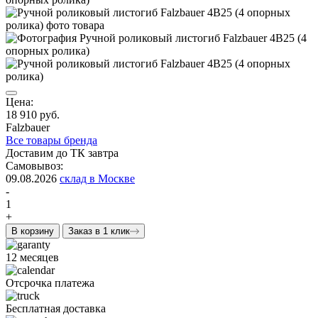
Цена:
18 910 руб.
Falzbauer
Все товары бренда
Доставим до ТК завтра
Самовывоз:
09.08.2026
склад в Москве
-
1
+
В корзину
Заказ в 1 клик
12 месяцев
Отсрочка платежа
Бесплатная доставка