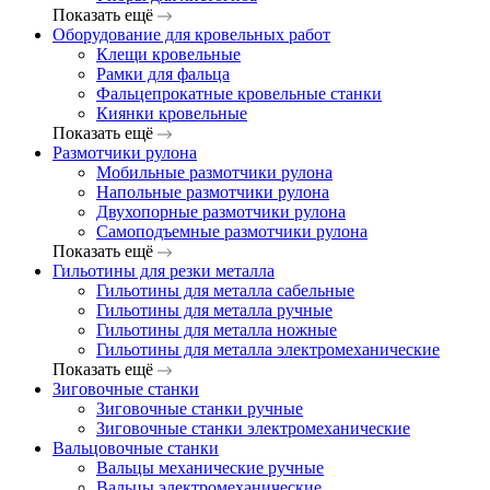
Показать ещё
Оборудование для кровельных работ
Клещи кровельные
Рамки для фальца
Фальцепрокатные кровельные станки
Киянки кровельные
Показать ещё
Размотчики рулона
Мобильные размотчики рулона
Напольные размотчики рулона
Двухопорные размотчики рулона
Самоподъемные размотчики рулона
Показать ещё
Гильотины для резки металла
Гильотины для металла сабельные
Гильотины для металла ручные
Гильотины для металла ножные
Гильотины для металла электромеханические
Показать ещё
Зиговочные станки
Зиговочные станки ручные
Зиговочные станки электромеханические
Вальцовочные станки
Вальцы механические ручные
Вальцы электромеханические