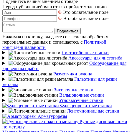
Поделитесь вашим мнением о товаре
Перед публикацией ваш отзыв пройдет модерацию
Это обязательное поле
Это обязательное поле
Поделиться
Нажимая на кнопку, вы даете согласие на обработку
персональных данных и соглашаетесь с
Политикой
конфиденциальности
Листогибочные станки
Аксессуары для листогиба
Оборудование для
кровельных работ
Размотчики рулона
Гильотины для резки
металла
Зиговочные станки
Вальцовочные станки
Угловысечные станки
Фальцепрокатные станки
Ленточнопильные станки
Арматурорезы
Ручные дисковые ножи
по металлу