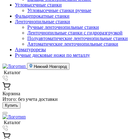
Угловысечные станки
Угловысечные станки ручные
Фальцепрокатные станки
Ленточнопильные станки
Ручные ленточнопильные станки
Ленточнопильные станки с гидроразгрузкой
Полуавтоматические ленточнопильные станки
Автоматические ленточнопильные станки
Арматурорезы
Ручные дисковые ножи по металлу
Нижний Новгород
Каталог
Корзина
Итого:
без учета доставки
Купить
Каталог