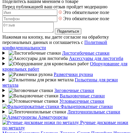
Поделитесь вашим мнением о товаре
Перед публикацией ваш отзыв пройдет модерацию
Это обязательное поле
Это обязательное поле
Поделиться
Нажимая на кнопку, вы даете согласие на обработку
персональных данных и соглашаетесь с
Политикой
конфиденциальности
Листогибочные станки
Аксессуары для листогиба
Оборудование для
кровельных работ
Размотчики рулона
Гильотины для резки
металла
Зиговочные станки
Вальцовочные станки
Угловысечные станки
Фальцепрокатные станки
Ленточнопильные станки
Арматурорезы
Ручные дисковые ножи
по металлу