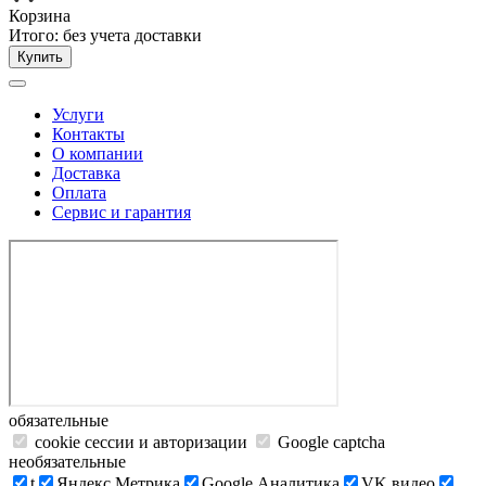
Корзина
Итого:
без учета доставки
Купить
Услуги
Контакты
О компании
Доставка
Оплата
Сервис и гарантия
обязательные
cookie сессии и авторизации
Google captcha
необязательные
t
Яндекс.Метрика
Google Аналитика
VK видео