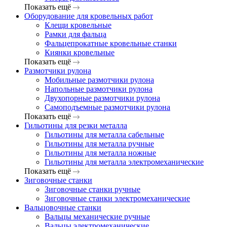
Показать ещё
Оборудование для кровельных работ
Клещи кровельные
Рамки для фальца
Фальцепрокатные кровельные станки
Киянки кровельные
Показать ещё
Размотчики рулона
Мобильные размотчики рулона
Напольные размотчики рулона
Двухопорные размотчики рулона
Самоподъемные размотчики рулона
Показать ещё
Гильотины для резки металла
Гильотины для металла сабельные
Гильотины для металла ручные
Гильотины для металла ножные
Гильотины для металла электромеханические
Показать ещё
Зиговочные станки
Зиговочные станки ручные
Зиговочные станки электромеханические
Вальцовочные станки
Вальцы механические ручные
Вальцы электромеханические