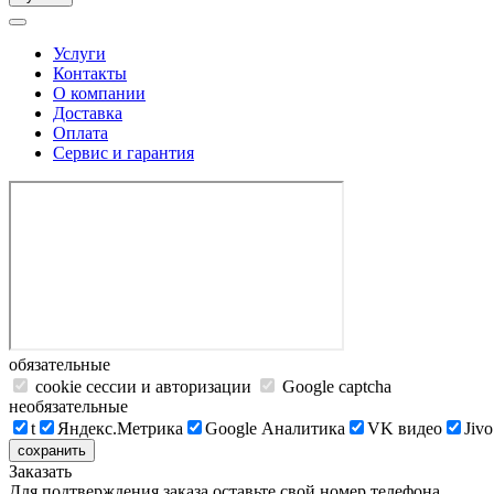
Услуги
Контакты
О компании
Доставка
Оплата
Сервис и гарантия
обязательные
cookie сессии и авторизации
Google captcha
необязательные
t
Яндекс.Метрика
Google Аналитика
VK видео
Jivo
сохранить
Заказать
Для подтверждения заказа оставьте свой номер телефона.