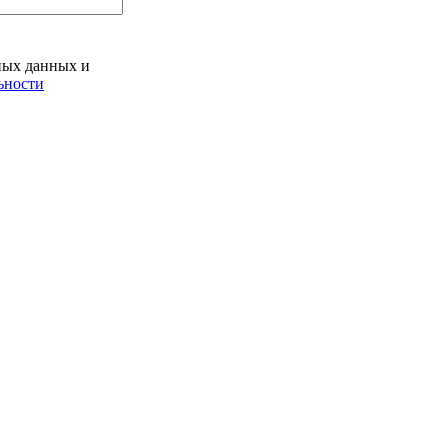
ьных данных и
ьности