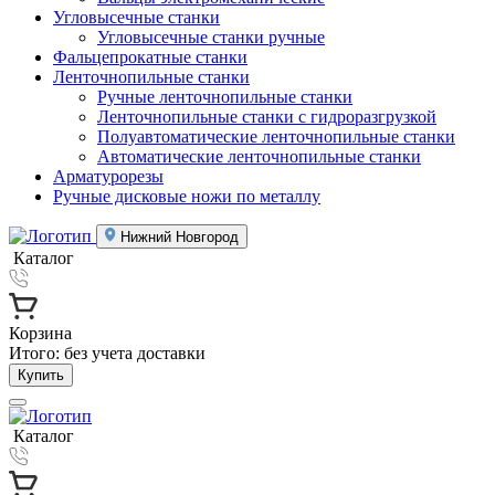
Угловысечные станки
Угловысечные станки ручные
Фальцепрокатные станки
Ленточнопильные станки
Ручные ленточнопильные станки
Ленточнопильные станки с гидроразгрузкой
Полуавтоматические ленточнопильные станки
Автоматические ленточнопильные станки
Арматурорезы
Ручные дисковые ножи по металлу
Нижний Новгород
Каталог
Корзина
Итого:
без учета доставки
Купить
Каталог