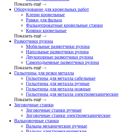
Показать ещё
Оборудование для кровельных работ
Клещи кровельные
Рамки для фальца
Фальцепрокатные кровельные станки
Киянки кровельные
Показать ещё
Размотчики рулона
Мобильные размотчики рулона
Напольные размотчики рулона
Двухопорные размотчики рулона
Самоподъемные размотчики рулона
Показать ещё
Гильотины для резки металла
Гильотины для металла сабельные
Гильотины для металла ручные
Гильотины для металла ножные
Гильотины для металла электромеханические
Показать ещё
Зиговочные станки
Зиговочные станки ручные
Зиговочные станки электромеханические
Вальцовочные станки
Вальцы механические ручные
Вальцы электромеханические