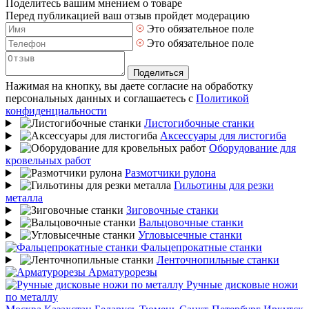
Поделитесь вашим мнением о товаре
Перед публикацией ваш отзыв пройдет модерацию
Это обязательное поле
Это обязательное поле
Поделиться
Нажимая на кнопку, вы даете согласие на обработку
персональных данных и соглашаетесь с
Политикой
конфиденциальности
Листогибочные станки
Аксессуары для листогиба
Оборудование для
кровельных работ
Размотчики рулона
Гильотины для резки
металла
Зиговочные станки
Вальцовочные станки
Угловысечные станки
Фальцепрокатные станки
Ленточнопильные станки
Арматурорезы
Ручные дисковые ножи
по металлу