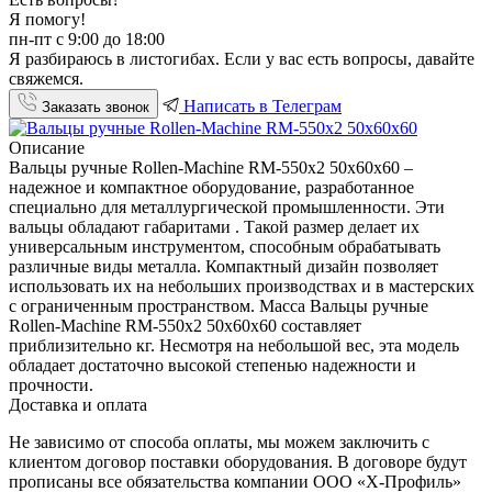
Я помогу!
пн-пт с 9:00 до 18:00
Я разбираюсь в листогибах. Если у вас есть вопросы, давайте
свяжемся.
Написать в Телеграм
Заказать звонок
Описание
Вальцы ручные Rollen-Machine RM-550х2 50х60х60 –
надежное и компактное оборудование, разработанное
специально для металлургической промышленности. Эти
вальцы обладают габаритами . Такой размер делает их
универсальным инструментом, способным обрабатывать
различные виды металла. Компактный дизайн позволяет
использовать их на небольших производствах и в мастерских
с ограниченным пространством. Масса Вальцы ручные
Rollen-Machine RM-550х2 50х60х60 составляет
приблизительно кг. Несмотря на небольшой вес, эта модель
обладает достаточно высокой степенью надежности и
прочности.
Доставка и оплата
Не зависимо от способа оплаты, мы можем заключить с
клиентом договор поставки оборудования. В договоре будут
прописаны все обязательства компании ООО «Х-Профиль»