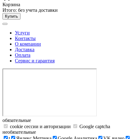
Корзина
Итого:
без учета доставки
Купить
Услуги
Контакты
О компании
Доставка
Оплата
Сервис и гарантия
обязательные
cookie сессии и авторизации
Google captcha
необязательные
t
Яндекс.Метрика
Google Аналитика
VK видео