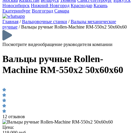
Москва
Казахстан
Беларусь
Тюмень
Санкт-Петербург
Иркутск
Новосибирск
Нижний Новгород
Краснодар
Казань
Екатеринбург
Волгоград
Самара
Главная
/
Вальцовочные станки
/
Вальцы механические
ручные
/
Вальцы ручные Rollen-Machine RM-550х2 50х60х60
Посмотрите видеообращение руководителя компании
Вальцы ручные Rollen-
Machine RM-550х2 50х60х60
12 отзывов
Цена:
119 000 руб.