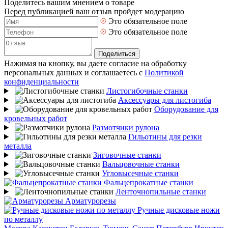
Поделитесь вашим мнением о товаре
Перед публикацией ваш отзыв пройдет модерацию
Это обязательное поле
Это обязательное поле
Поделиться
Нажимая на кнопку, вы даете согласие на обработку
персональных данных и соглашаетесь с
Политикой
конфиденциальности
Листогибочные станки
Аксессуары для листогиба
Оборудование для
кровельных работ
Размотчики рулона
Гильотины для резки
металла
Зиговочные станки
Вальцовочные станки
Угловысечные станки
Фальцепрокатные станки
Ленточнопильные станки
Арматурорезы
Ручные дисковые ножи
по металлу