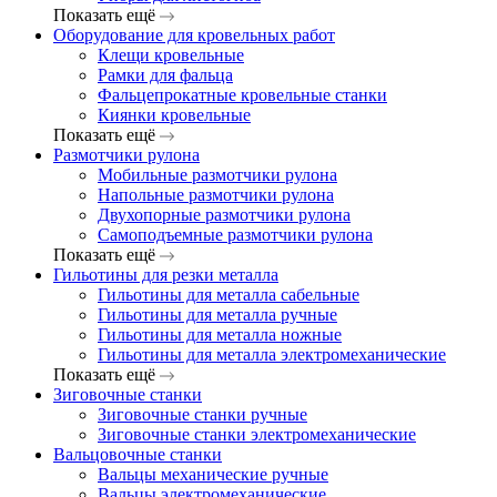
Показать ещё
Оборудование для кровельных работ
Клещи кровельные
Рамки для фальца
Фальцепрокатные кровельные станки
Киянки кровельные
Показать ещё
Размотчики рулона
Мобильные размотчики рулона
Напольные размотчики рулона
Двухопорные размотчики рулона
Самоподъемные размотчики рулона
Показать ещё
Гильотины для резки металла
Гильотины для металла сабельные
Гильотины для металла ручные
Гильотины для металла ножные
Гильотины для металла электромеханические
Показать ещё
Зиговочные станки
Зиговочные станки ручные
Зиговочные станки электромеханические
Вальцовочные станки
Вальцы механические ручные
Вальцы электромеханические