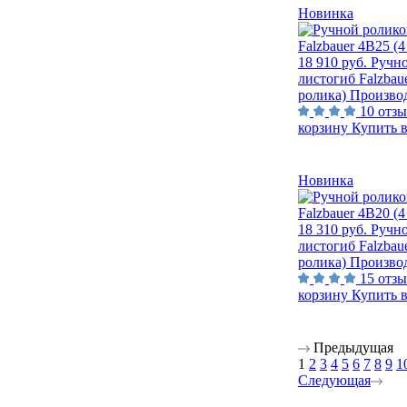
Новинка
18 910 руб.
Ручн
листогиб Falzbau
ролика)
Производ
10 отз
корзину
Купить в
Новинка
18 310 руб.
Ручн
листогиб Falzbau
ролика)
Производ
15 отз
корзину
Купить в
Предыдущая
1
2
3
4
5
6
7
8
9
1
Следующая