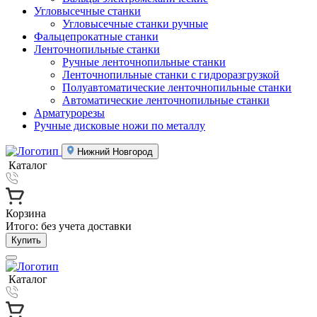
Угловысечные станки
Угловысечные станки ручные
Фальцепрокатные станки
Ленточнопильные станки
Ручные ленточнопильные станки
Ленточнопильные станки с гидроразгрузкой
Полуавтоматические ленточнопильные станки
Автоматические ленточнопильные станки
Арматурорезы
Ручные дисковые ножи по металлу
Нижний Новгород
Каталог
Корзина
Итого:
без учета доставки
Купить
Каталог