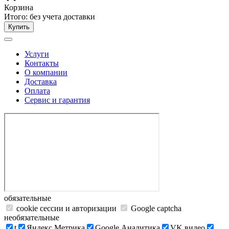
Корзина
Итого:
без учета доставки
Купить
Услуги
Контакты
О компании
Доставка
Оплата
Сервис и гарантия
обязательные
cookie сессии и авторизации
Google captcha
необязательные
t
Яндекс.Метрика
Google Аналитика
VK видео