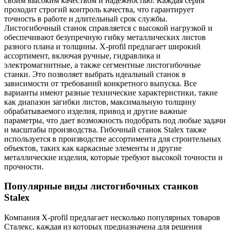
своим высоким качеством и надежностью. Каждая серия
проходит строгий контроль качества, что гарантирует
точность в работе и длительный срок службы.
Листогибочный станок справляется с высокой нагрузкой и
обеспечивают безупречную гибку металлических листов
разного плана и толщины.
X-profil предлагает широкий
ассортимент, включая ручные, гидравлика и
электромагнитные, а также сегментные листогибочные
станки. Это позволяет выбрать идеальный станок в
зависимости от требований конкретного выпуска. Все
варианты имеют разные технические характеристики, такие
как диапазон загибки листов, максимальную толщину
обрабатываемого изделия, привод и другие важные
параметры, что дает возможность подобрать под любые задачи
и масштабы производства.
Гибочный станок Stalex также
используется в производстве ассортимента для строительных
объектов, таких как каркасные элементы и другие
металлические изделия, которые требуют высокой точности и
прочности.
Популярные виды листогибочных станков
Stalex
Компания X-profil предлагает несколько популярных товаров
Сталекс, каждая из которых предназначена для решения