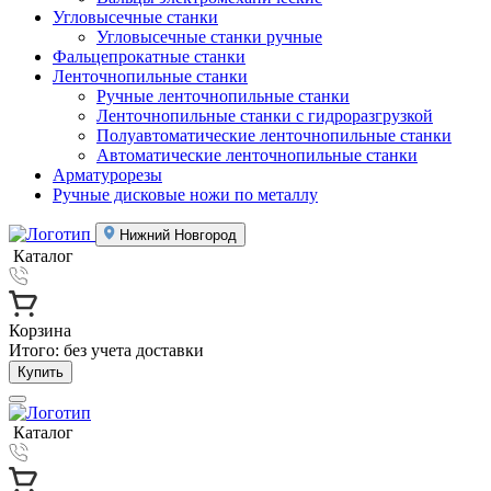
Угловысечные станки
Угловысечные станки ручные
Фальцепрокатные станки
Ленточнопильные станки
Ручные ленточнопильные станки
Ленточнопильные станки с гидроразгрузкой
Полуавтоматические ленточнопильные станки
Автоматические ленточнопильные станки
Арматурорезы
Ручные дисковые ножи по металлу
Нижний Новгород
Каталог
Корзина
Итого:
без учета доставки
Купить
Каталог