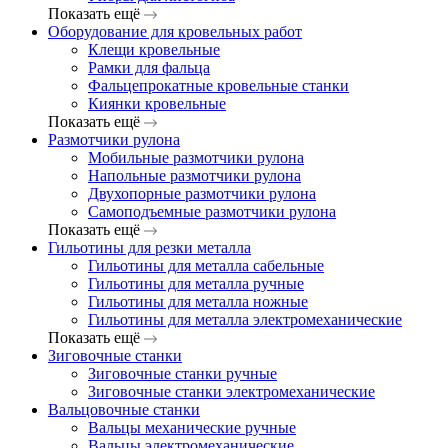
Показать ещё
Оборудование для кровельных работ
Клещи кровельные
Рамки для фальца
Фальцепрокатные кровельные станки
Киянки кровельные
Показать ещё
Размотчики рулона
Мобильные размотчики рулона
Напольные размотчики рулона
Двухопорные размотчики рулона
Самоподъемные размотчики рулона
Показать ещё
Гильотины для резки металла
Гильотины для металла сабельные
Гильотины для металла ручные
Гильотины для металла ножные
Гильотины для металла электромеханические
Показать ещё
Зиговочные станки
Зиговочные станки ручные
Зиговочные станки электромеханические
Вальцовочные станки
Вальцы механические ручные
Вальцы электромеханические