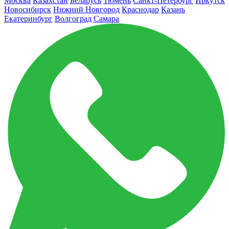
Москва
Казахстан
Беларусь
Тюмень
Санкт-Петербург
Иркутск
Новосибирск
Нижний Новгород
Краснодар
Казань
Екатеринбург
Волгоград
Самара