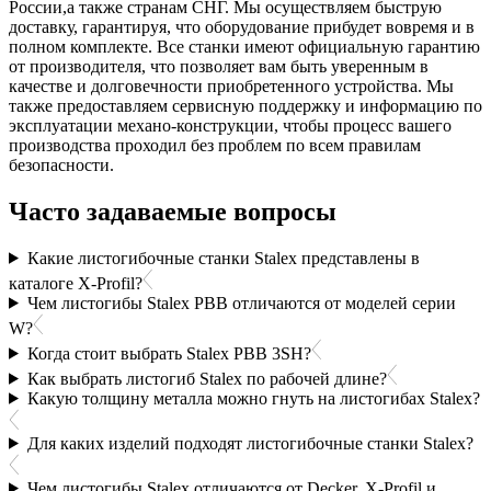
России,а также странам СНГ. Мы осуществляем быструю
доставку, гарантируя, что оборудование прибудет вовремя и в
полном комплекте. Все станки имеют официальную гарантию
от производителя, что позволяет вам быть уверенным в
качестве и долговечности приобретенного устройства.
Мы
также предоставляем сервисную поддержку и информацию по
эксплуатации механо-конструкции, чтобы процесс вашего
производства проходил без проблем по всем правилам
безопасности.
Часто задаваемые вопросы
Какие листогибочные станки Stalex представлены в
каталоге X-Profil?
Чем листогибы Stalex PBB отличаются от моделей серии
W?
Когда стоит выбрать Stalex PBB 3SH?
Как выбрать листогиб Stalex по рабочей длине?
Какую толщину металла можно гнуть на листогибах Stalex?
Для каких изделий подходят листогибочные станки Stalex?
Чем листогибы Stalex отличаются от Decker, X-Profil и