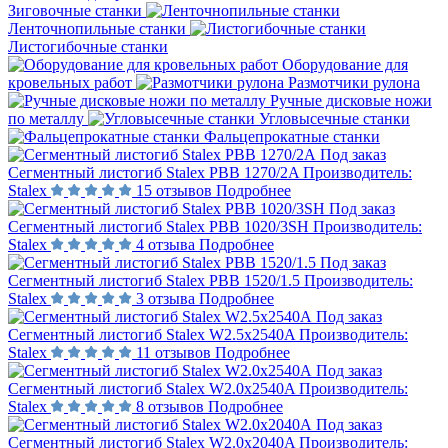
Зиговочные станки
Ленточнопильные станки
Листогибочные станки
Оборудование для
кровельных работ
Размотчики рулона
Ручные дисковые ножи
по металлу
Угловысечные станки
Фальцепрокатные станки
Под заказ
Сегментный листогиб Stalex PBB 1270/2A
Производитель:
Stalex
15 отзывов
Подробнее
Под заказ
Сегментный листогиб Stalex PBB 1020/3SH
Производитель:
Stalex
4 отзыва
Подробнее
Под заказ
Сегментный листогиб Stalex PBB 1520/1.5
Производитель:
Stalex
3 отзыва
Подробнее
Под заказ
Сегментный листогиб Stalex W2.5x2540A
Производитель:
Stalex
11 отзывов
Подробнее
Под заказ
Сегментный листогиб Stalex W2.0x2540A
Производитель:
Stalex
8 отзывов
Подробнее
Под заказ
Сегментный листогиб Stalex W2.0x2040A
Производитель: