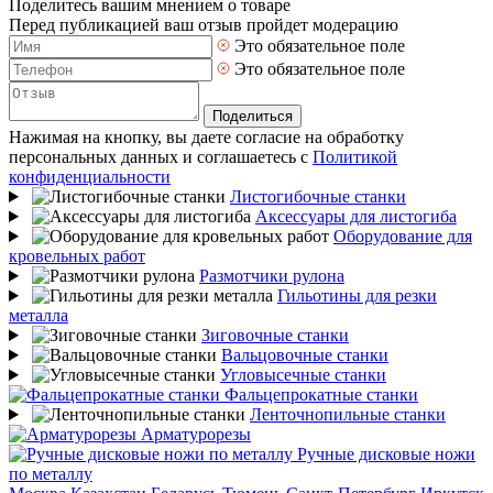
Поделитесь вашим мнением о товаре
Перед публикацией ваш отзыв пройдет модерацию
Это обязательное поле
Это обязательное поле
Поделиться
Нажимая на кнопку, вы даете согласие на обработку
персональных данных и соглашаетесь с
Политикой
конфиденциальности
Листогибочные станки
Аксессуары для листогиба
Оборудование для
кровельных работ
Размотчики рулона
Гильотины для резки
металла
Зиговочные станки
Вальцовочные станки
Угловысечные станки
Фальцепрокатные станки
Ленточнопильные станки
Арматурорезы
Ручные дисковые ножи
по металлу