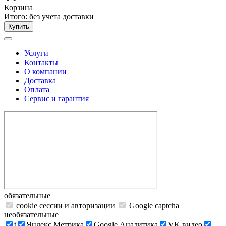
Корзина
Итого:
без учета доставки
Купить
Услуги
Контакты
О компании
Доставка
Оплата
Сервис и гарантия
обязательные
cookie сессии и авторизации
Google captcha
необязательные
t
Яндекс.Метрика
Google Аналитика
VK видео