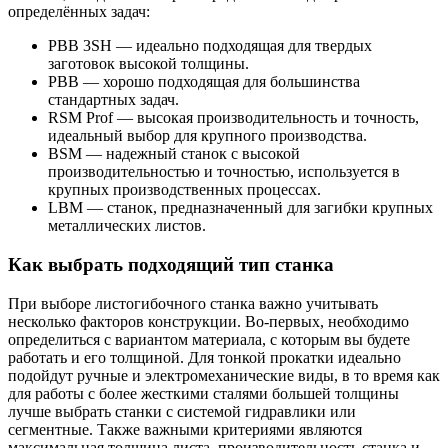
определённых задач:
PBB 3SH — идеально подходящая для твердых
заготовок высокой толщины.
PBB — хорошо подходящая для большинства
стандартных задач.
RSM Prof — высокая производительность и точность,
идеальный выбор для крупного производства.
BSM — надежный станок с высокой
производительностью и точностью, используется в
крупных производственных процессах.
LBM — станок, предназначенный для загибки крупных
металлических листов.
Как выбрать подходящий тип станка
При выборе листогибочного станка важно учитывать
несколько факторов конструкции. Во-первых, необходимо
определиться с вариантом материала, с которым вы будете
работать и его толщиной. Для тонкой прокатки идеально
подойдут ручные и электромеханические виды, в то время как
для работы с более жесткими сталями большей толщины
лучше выбрать станки с системой гидравлики или
сегментные. Также важными критериями являются
максимальная толщина листа, производительность станка и