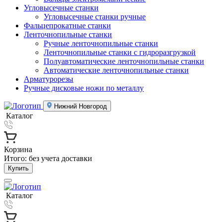
Угловысечные станки
Угловысечные станки ручные
Фальцепрокатные станки
Ленточнопильные станки
Ручные ленточнопильные станки
Ленточнопильные станки с гидроразгрузкой
Полуавтоматические ленточнопильные станки
Автоматические ленточнопильные станки
Арматурорезы
Ручные дисковые ножи по металлу
Нижний Новгород
Каталог
Корзина
Итого:
без учета доставки
Купить
Каталог