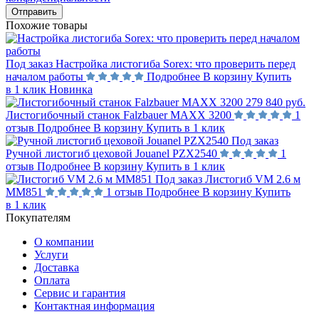
Отправить
Похожие товары
Под заказ
Настройка листогиба Sorex: что проверить перед
началом работы
Подробнее
В корзину
Купить
в 1 клик
Новинка
279 840 руб.
Листогибочный станок Falzbauer MAXX 3200
1
отзыв
Подробнее
В корзину
Купить в 1 клик
Под заказ
Ручной листогиб цеховой Jouanel PZX2540
1
отзыв
Подробнее
В корзину
Купить в 1 клик
Под заказ
Листогиб VM 2.6 м
MM851
1 отзыв
Подробнее
В корзину
Купить
в 1 клик
Покупателям
О компании
Услуги
Доставка
Оплата
Сервис и гарантия
Контактная информация