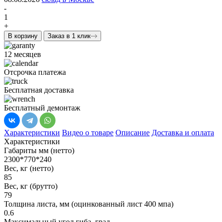
-
1
+
В корзину
Заказ в 1 клик
12 месяцев
Отсрочка платежа
Бесплатная доставка
Бесплатный демонтаж
Характеристики
Видео о товаре
Описание
Доставка и оплата
Характеристики
Габариты мм (нетто)
2300*770*240
Вес, кг (нетто)
85
Вес, кг (брутто)
79
Толщина листа, мм (оцинкованный лист 400 мпа)
0.6
Максимальный угол гиба, град.