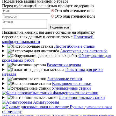
Поделитесь вашим мнением о товаре
Перед публикацией ваш отзыв пройдет модерацию
Это обязательное поле
Это обязательное поле
Поделиться
Нажимая на кнопку, вы даете согласие на обработку
персональных данных и соглашаетесь с
Политикой
конфиденциальности
Листогибочные станки
Аксессуары для листогиба
Оборудование для
кровельных работ
Размотчики рулона
Гильотины для резки
металла
Зиговочные станки
Вальцовочные станки
Угловысечные станки
Фальцепрокатные станки
Ленточнопильные станки
Арматурорезы
Ручные дисковые ножи
по металлу