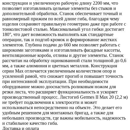
конструкции и увеличенную рабочую длину 2200 мм, что
позволяет изготавливать цельные элементы без стыков и
дополнительной обработки. Станок обеспечивает точный и
равномерный прижим по всей длине гиба, благодаря чему
изделия сохраняют правильную геометрию даже при работе с
тонколистовой сталью. Максимальный угол гибки достигает
180°, что дает возможность выполнять как стандартные
операции, так и подгиб кромок и формирование жестких
элементов. Глубина подачи до 660 мм позволяет работать с
широкими заготовками и изготавливать фасадные кассеты,
вентиляционные короба, отливы и другие элементы. Станок
рассчитан на обработку оцинкованной стали толщиной до 0,6
мм, а также алюминия и цветных металлов. Конструкция
серии Max отличается увеличенным количеством опор и
усиленной рамой, что снижает прогиб и повышает точность
при интенсивной эксплуатации. При необходимости
оборудование можно дооснастить роликовым ножом для
резки листа, что расширяет функциональность и ускоряет
производственный процесс. Листогиб Germes II Max 20 (2,2 м)
не требует подключения к электросети и может
использоваться непосредственно на объекте. Это делает его
удобным решением для монтажных бригад, а также для
небольших производств, где важны мобильность, надежность
и стабильное качество гиба.
Доставка и оплата