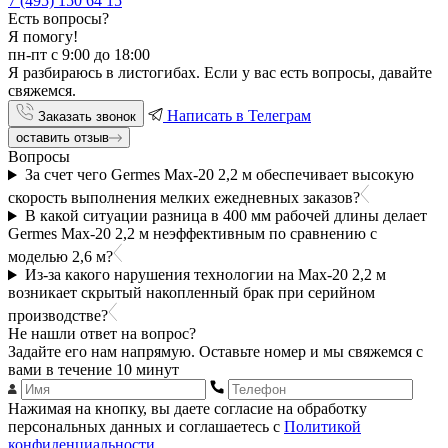
7 (495) 150 64 15
Есть вопросы?
Я помогу!
пн-пт с 9:00 до 18:00
Я разбираюсь в листогибах. Если у вас есть вопросы, давайте
свяжемся.
Написать в Телеграм
Заказать звонок
оставить отзыв
Вопросы
За счет чего Germes Max-20 2,2 м обеспечивает высокую
скорость выполнения мелких ежедневных заказов?
В какой ситуации разница в 400 мм рабочей длины делает
Germes Max-20 2,2 м неэффективным по сравнению с
моделью 2,6 м?
Из-за какого нарушения технологии на Max-20 2,2 м
возникает скрытый накопленный брак при серийном
производстве?
Не нашли ответ на вопрос?
Задайте его нам напрямую. Оставьте номер и мы свяжемся с
вами в течение 10 минут
Нажимая на кнопку, вы даете согласие на обработку
персональных данных и соглашаетесь с
Политикой
конфиденциальности