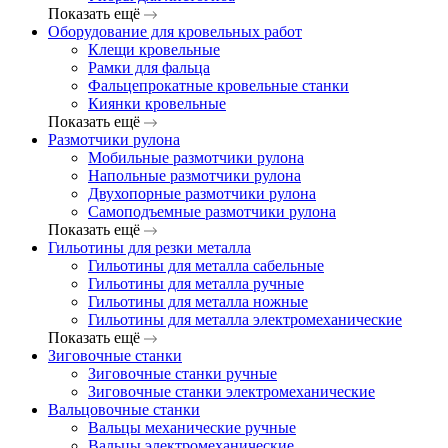
Показать ещё
Оборудование для кровельных работ
Клещи кровельные
Рамки для фальца
Фальцепрокатные кровельные станки
Киянки кровельные
Показать ещё
Размотчики рулона
Мобильные размотчики рулона
Напольные размотчики рулона
Двухопорные размотчики рулона
Самоподъемные размотчики рулона
Показать ещё
Гильотины для резки металла
Гильотины для металла сабельные
Гильотины для металла ручные
Гильотины для металла ножные
Гильотины для металла электромеханические
Показать ещё
Зиговочные станки
Зиговочные станки ручные
Зиговочные станки электромеханические
Вальцовочные станки
Вальцы механические ручные
Вальцы электромеханические