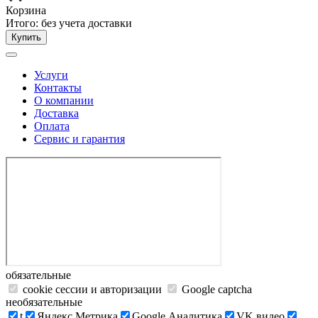
Корзина
Итого:
без учета доставки
Купить
Услуги
Контакты
О компании
Доставка
Оплата
Сервис и гарантия
обязательные
cookie сессии и авторизации
Google captcha
необязательные
t
Яндекс.Метрика
Google Аналитика
VK видео