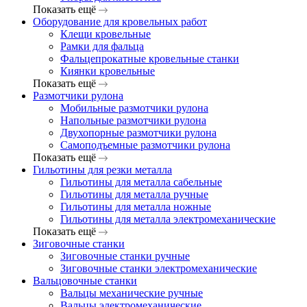
Показать ещё
Оборудование для кровельных работ
Клещи кровельные
Рамки для фальца
Фальцепрокатные кровельные станки
Киянки кровельные
Показать ещё
Размотчики рулона
Мобильные размотчики рулона
Напольные размотчики рулона
Двухопорные размотчики рулона
Самоподъемные размотчики рулона
Показать ещё
Гильотины для резки металла
Гильотины для металла сабельные
Гильотины для металла ручные
Гильотины для металла ножные
Гильотины для металла электромеханические
Показать ещё
Зиговочные станки
Зиговочные станки ручные
Зиговочные станки электромеханические
Вальцовочные станки
Вальцы механические ручные
Вальцы электромеханические