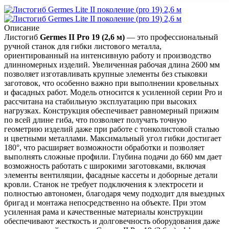
Описание
Листогиб
Germes II Pro 19 (2,6 м)
— это профессиональный
ручной станок для гибки листового металла,
ориентированный на интенсивную работу и производство
длинномерных изделий. Увеличенная рабочая длина 2600 мм
позволяет изготавливать крупные элементы без стыковки
заготовок, что особенно важно при выполнении кровельных
и фасадных работ. Модель относится к усиленной серии Pro и
рассчитана на стабильную эксплуатацию при высоких
нагрузках. Конструкция обеспечивает равномерный прижим
по всей длине гиба, что позволяет получать точную
геометрию изделий даже при работе с тонколистовой сталью
и цветными металлами. Максимальный угол гибки достигает
180°, что расширяет возможности обработки и позволяет
выполнять сложные профили. Глубина подачи до 660 мм дает
возможность работать с широкими заготовками, включая
элементы вентиляции, фасадные кассеты и доборные детали
кровли. Станок не требует подключения к электросети и
полностью автономен, благодаря чему подходит для выездных
бригад и монтажа непосредственно на объекте. При этом
усиленная рама и качественные материалы конструкции
обеспечивают жесткость и долговечность оборудования даже