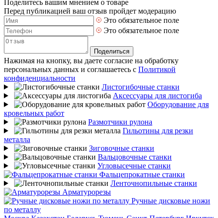
Поделитесь вашим мнением о товаре
Перед публикацией ваш отзыв пройдет модерацию
Это обязательное поле
Это обязательное поле
Поделиться
Нажимая на кнопку, вы даете согласие на обработку
персональных данных и соглашаетесь с
Политикой
конфиденциальности
Листогибочные станки
Аксессуары для листогиба
Оборудование для
кровельных работ
Размотчики рулона
Гильотины для резки
металла
Зиговочные станки
Вальцовочные станки
Угловысечные станки
Фальцепрокатные станки
Ленточнопильные станки
Арматурорезы
Ручные дисковые ножи
по металлу