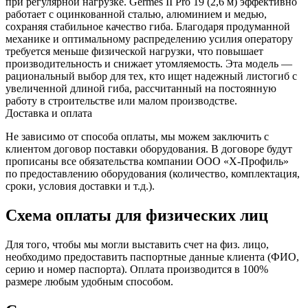
при регулярной нагрузке. Germes II Pro 19 (2,6 м) эффективно
работает с оцинкованной сталью, алюминием и медью,
сохраняя стабильное качество гиба. Благодаря продуманной
механике и оптимальному распределению усилия оператору
требуется меньше физической нагрузки, что повышает
производительность и снижает утомляемость. Эта модель —
рациональный выбор для тех, кто ищет надежный листогиб с
увеличенной длиной гиба, рассчитанный на постоянную
работу в строительстве или малом производстве.
Доставка и оплата
Не зависимо от способа оплаты, мы можем заключить с
клиентом договор поставки оборудования. В договоре будут
прописаны все обязательства компании ООО «Х-Профиль»
по предоставлению оборудования (количество, комплектация,
сроки, условия доставки и т.д.).
Схема оплаты для физических лиц
Для того, чтобы мы могли выставить счет на физ. лицо,
необходимо предоставить паспортные данные клиента (ФИО,
серию и номер паспорта). Оплата производится в 100%
размере любым удобным способом.