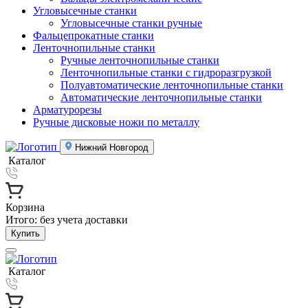
Угловысечные станки
Угловысечные станки ручные
Фальцепрокатные станки
Ленточнопильные станки
Ручные ленточнопильные станки
Ленточнопильные станки с гидроразгрузкой
Полуавтоматические ленточнопильные станки
Автоматические ленточнопильные станки
Арматурорезы
Ручные дисковые ножи по металлу
Нижний Новгород
Каталог
Корзина
Итого:
без учета доставки
Купить
Каталог