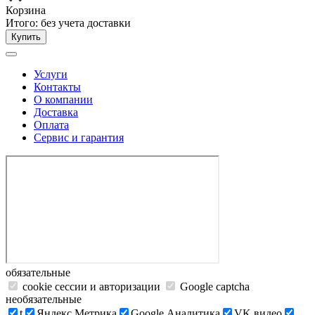
Корзина
Итого:
без учета доставки
Купить
Услуги
Контакты
О компании
Доставка
Оплата
Сервис и гарантия
обязательные
cookie сессии и авторизации
Google captcha
необязательные
t
Яндекс.Метрика
Google Аналитика
VK видео