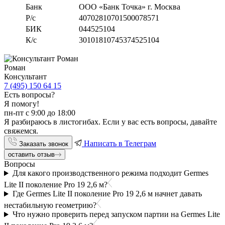
Банк
ООО «Банк Точка» г. Москва
Р/с
40702810701500078571
БИК
044525104
К/с
30101810745374525104
Роман
Консультант
7 (495) 150 64 15
Есть вопросы?
Я помогу!
пн-пт с 9:00 до 18:00
Я разбираюсь в листогибах. Если у вас есть вопросы, давайте
свяжемся.
Написать в Телеграм
Заказать звонок
оставить отзыв
Вопросы
Для какого производственного режима подходит Germes
Lite II поколение Pro 19 2,6 м?
Где Germes Lite II поколение Pro 19 2,6 м начнет давать
нестабильную геометрию?
Что нужно проверить перед запуском партии на Germes Lite