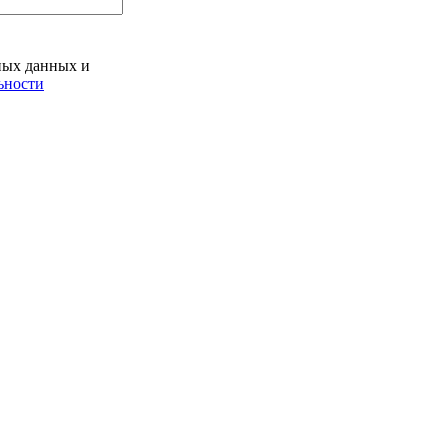
ьных данных и
ьности