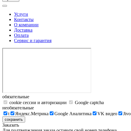
Услуги
Контакты
О компании
Доставка
Оплата
Сервис и гарантия
обязательные
cookie сессии и авторизации
Google captcha
необязательные
t
Яндекс.Метрика
Google Аналитика
VK видео
Jivo
сохранить
Заказать
Для подтверждения заказа оставьте свой номер телефона.